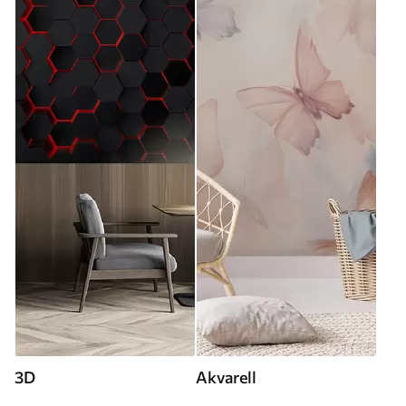
3D
Akvarell