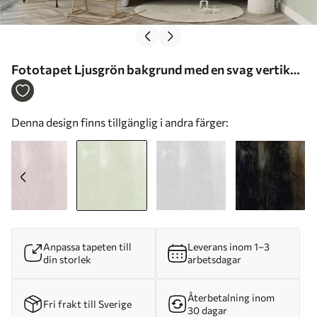
Fototapet Ljusgrön bakgrund med en svag vertikal
struktur Nr. w05121v3
Denna design finns tillgänglig i andra färger:
Anpassa tapeten till
Leverans inom 1–3
din storlek
arbetsdagar
Återbetalning inom
Fri frakt till Sverige
30 dagar