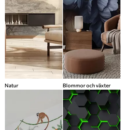
Natur
Blommor och växter