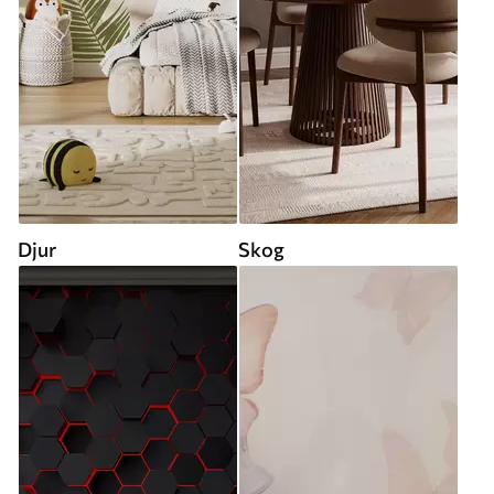
Djur
Skog