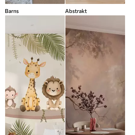
Barns
Abstrakt