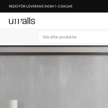
REDO FÖR LEVERANS INOM 1–3 DAGAR