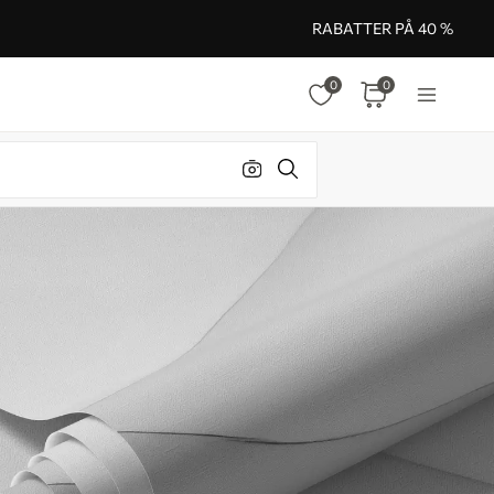
RABATTER PÅ 40 %
0
0