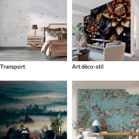
Transport
Art déco-stil