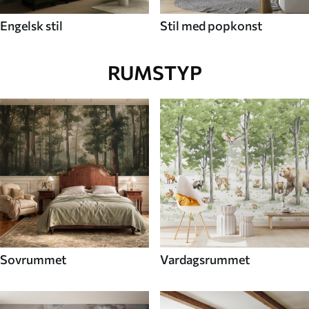
Engelsk stil
Stil med popkonst
RUMSTYP
Sovrummet
Vardagsrummet