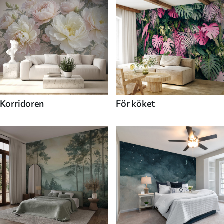
Korridoren
För köket