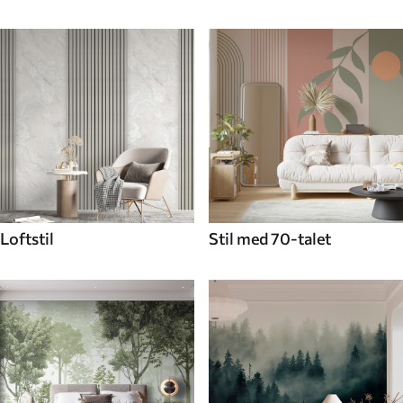
Loftstil
Stil med 70-talet