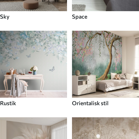
Sky
Space
Rustik
Orientalisk stil