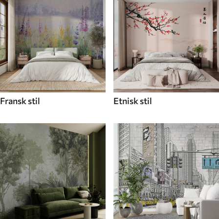
Fransk stil
Etnisk stil