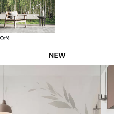
Café
NEW