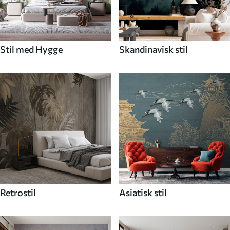
Stil med Hygge
Skandinavisk stil
Retrostil
Asiatisk stil