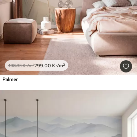
299
.00
Kr
/m²
498
.33
Kr
/m²
Palmer