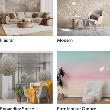
Fjädrar
Modern
Expanding Space
Fototapeter Ombre