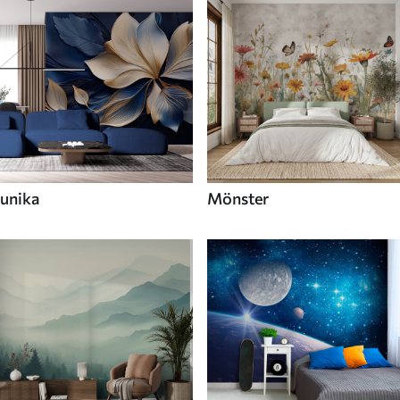
unika
Mönster