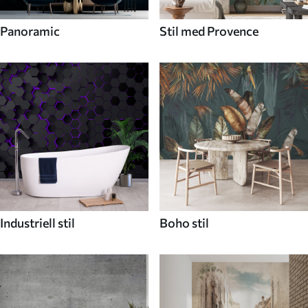
Panoramic
Stil med Provence
Industriell stil
Boho stil