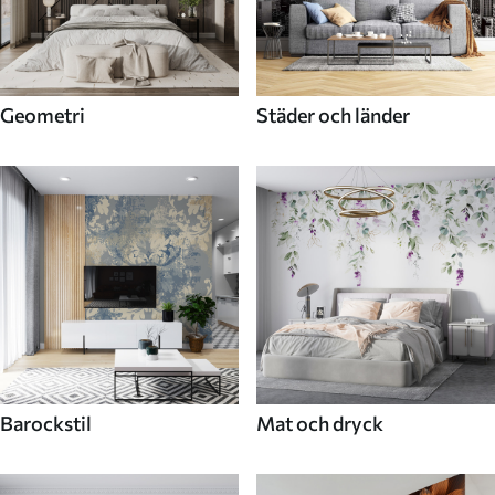
Geometri
Städer och länder
Barockstil
Mat och dryck