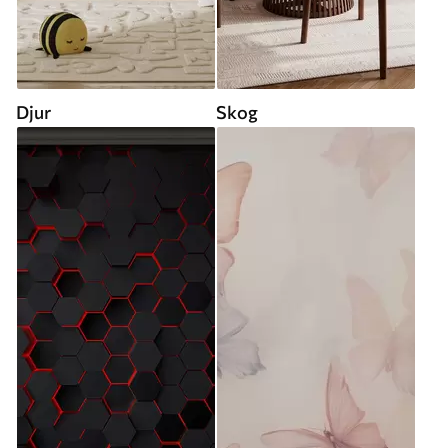
Djur
Skog