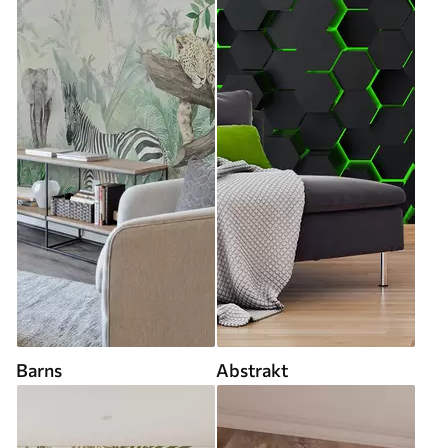
Barns
Abstrakt