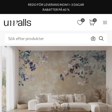
REDO FÖR LEVERANS INOM 1–3 DAGAR
RABATTER PÅ 40 %
0
0