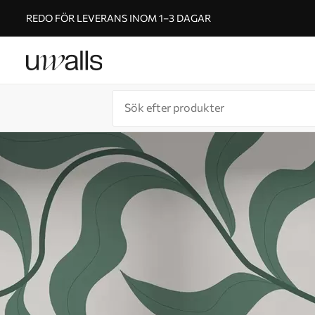
REDO FÖR LEVERANS INOM 1–3 DAGAR