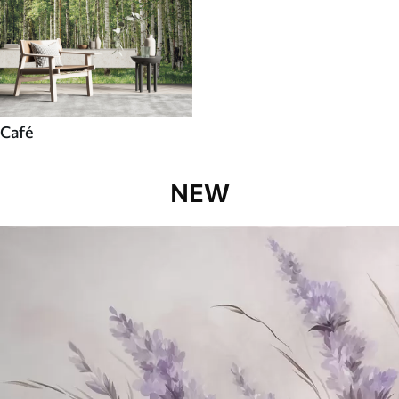
Café
NEW