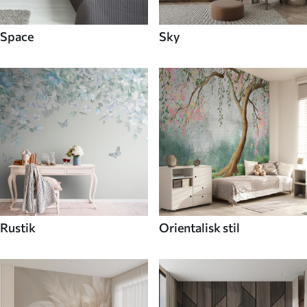
Space
Sky
Rustik
Orientalisk stil