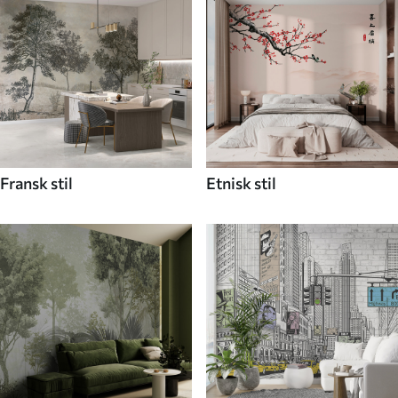
Fransk stil
Etnisk stil