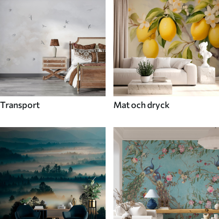
Transport
Mat och dryck