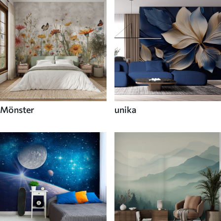
Mönster
unika