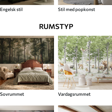
Engelsk stil
Stil med popkonst
RUMSTYP
Sovrummet
Vardagsrummet