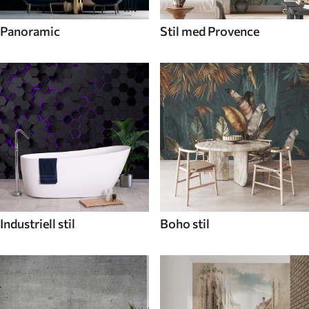
Panoramic
Stil med Provence
Industriell stil
Boho stil