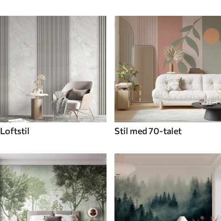
Loftstil
Stil med 70-talet