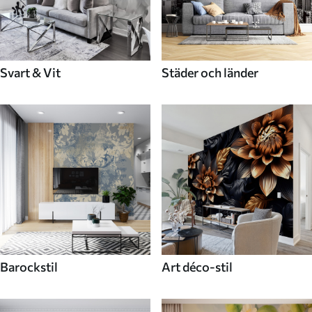
Svart & Vit
Städer och länder
Barockstil
Art déco-stil