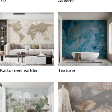
3D
Akvarell
Kartor över världen
Texturer