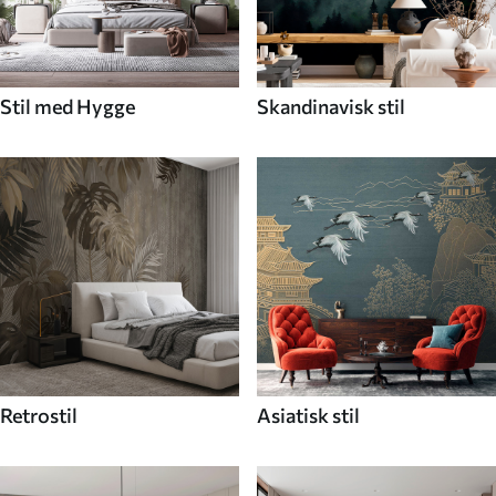
Stil med Hygge
Skandinavisk stil
Retrostil
Asiatisk stil