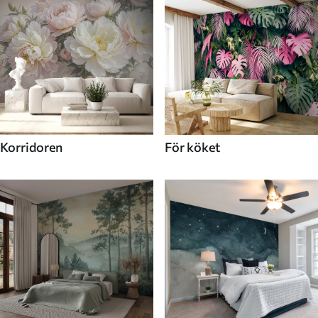
Korridoren
För köket