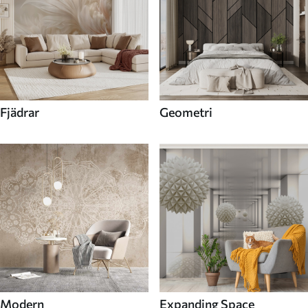
Fjädrar
Geometri
Modern
Expanding Space