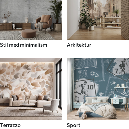
Stil med minimalism
Arkitektur
Terrazzo
Sport