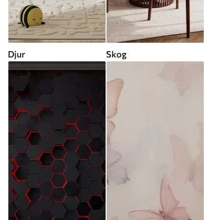
Djur
Skog