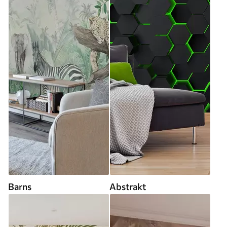
Barns
Abstrakt