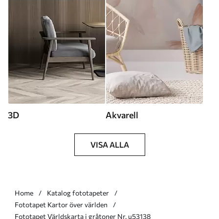
3D
Akvarell
VISA ALLA
Home
Katalog fototapeter
Fototapet Kartor över världen
Fototapet Världskarta i gråtoner Nr. u53138