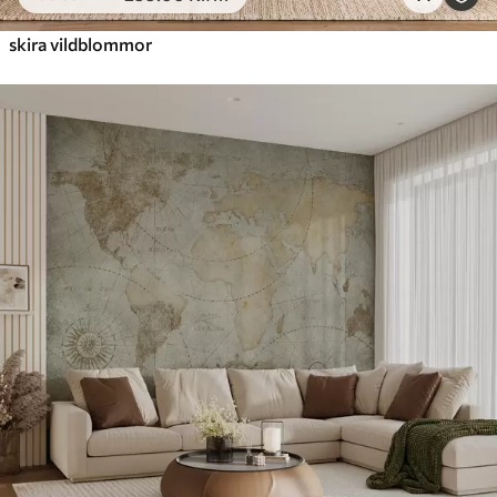
skira vildblommor