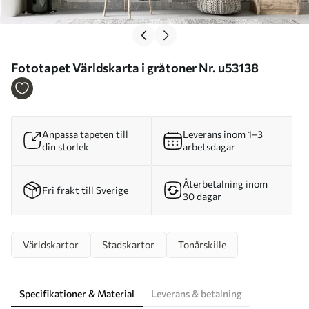
Fototapet Världskarta i gråtoner Nr. u53138
Anpassa tapeten till
Leverans inom 1–3
din storlek
arbetsdagar
Återbetalning inom
Fri frakt till Sverige
30 dagar
Världskartor
Stadskartor
Tonårskille
Specifikationer & Material
Leverans & betalning