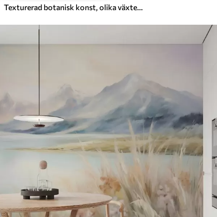
Texturerad botanisk konst, olika växter och blad i bruna och beige nyanser