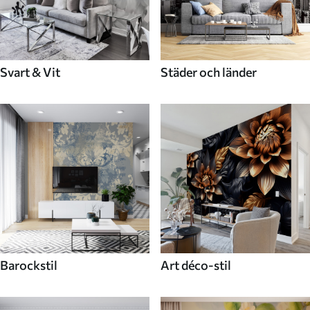
Svart & Vit
Städer och länder
Barockstil
Art déco-stil