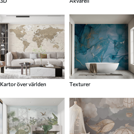
3D
Akvarell
Kartor över världen
Texturer