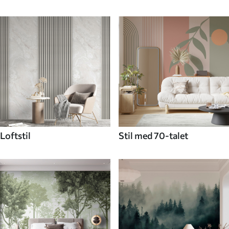
Loftstil
Stil med 70-talet