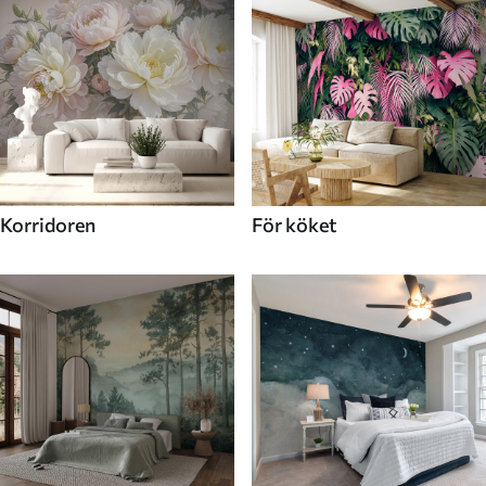
Korridoren
För köket