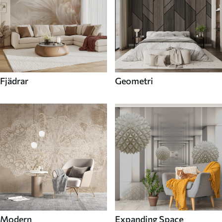
Fjädrar
Geometri
Modern
Expanding Space