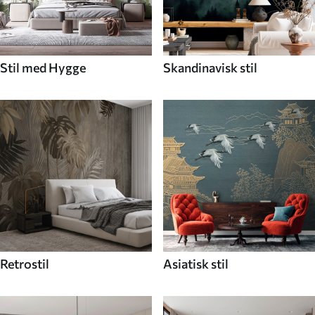
Stil med Hygge
Skandinavisk stil
Retrostil
Asiatisk stil