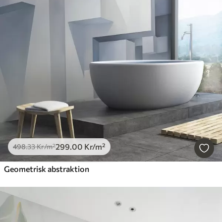
299
.00
Kr
/m²
498
.33
Kr
/m²
Geometrisk abstraktion