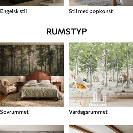
Engelsk stil
Stil med popkonst
RUMSTYP
Sovrummet
Vardagsrummet