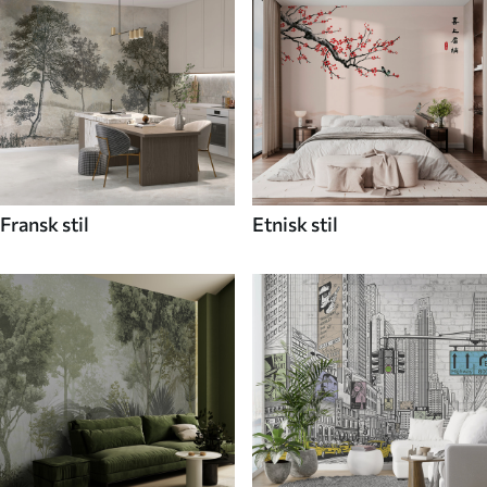
Fransk stil
Etnisk stil