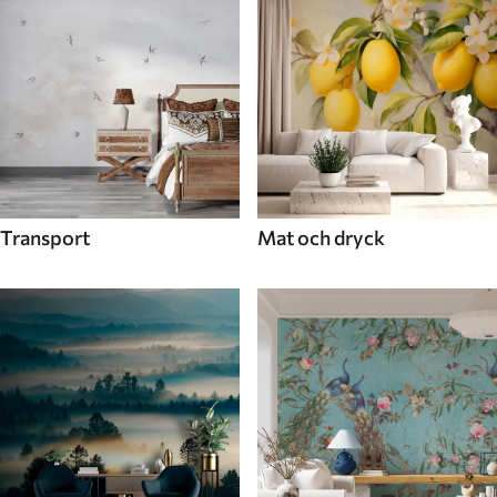
Transport
Mat och dryck