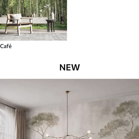
Café
NEW