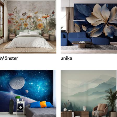
Mönster
unika