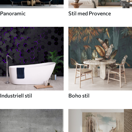
Panoramic
Stil med Provence
Industriell stil
Boho stil