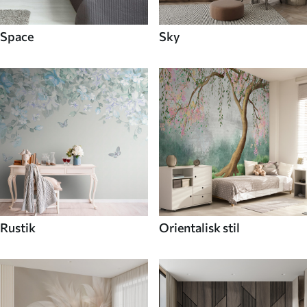
Space
Sky
Rustik
Orientalisk stil