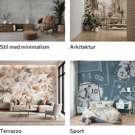
Stil med minimalism
Arkitektur
Terrazzo
Sport