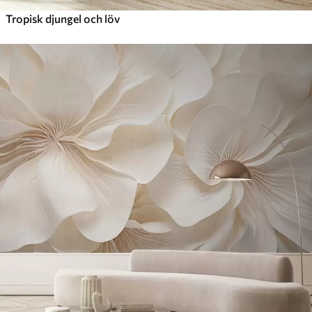
Tropisk djungel och löv