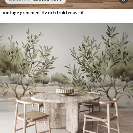
Vintage gren med löv och frukter av citroner akvarell