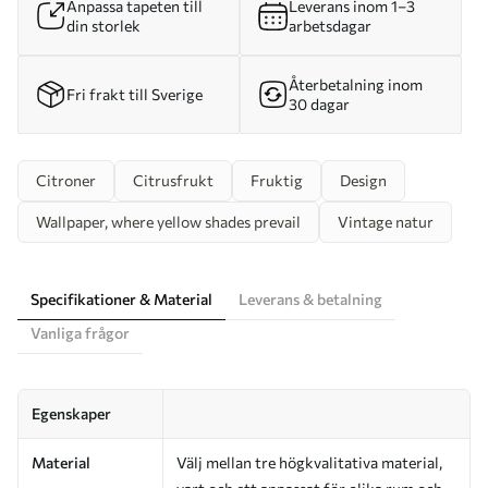
Anpassa tapeten till
Leverans inom 1–3
din storlek
arbetsdagar
Återbetalning inom
Fri frakt till Sverige
30 dagar
Citroner
Citrusfrukt
Fruktig
Design
Wallpaper, where yellow shades prevail
Vintage natur
Specifikationer & Material
Leverans & betalning
Vanliga frågor
Egenskaper
Material
Välj mellan tre högkvalitativa material,