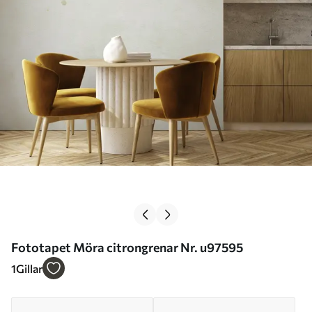
Fototapet Möra citrongrenar Nr. u97595
1
Gillar