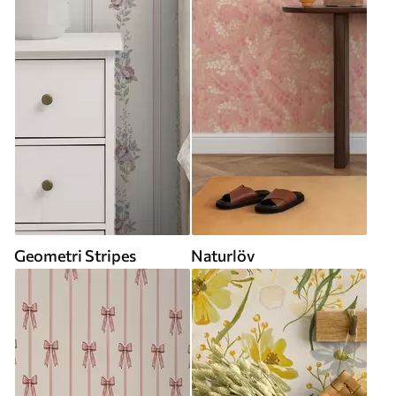
Geometri Stripes
Naturlöv