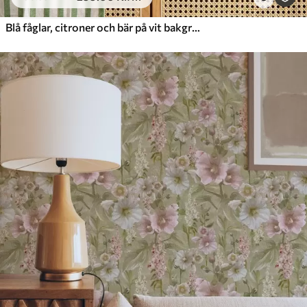
Blå fåglar, citroner och bär på vit bakgrund