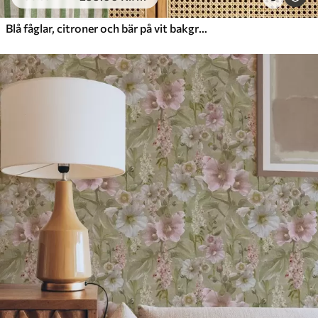
Blå fåglar, citroner och bär på vit bakgrund