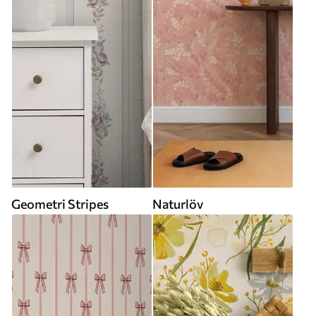
Geometri Stripes
Naturlöv