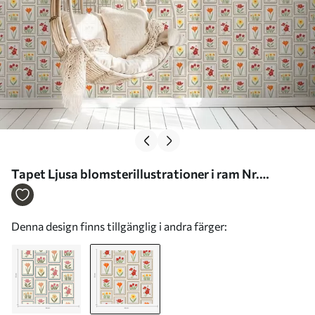
Tapet Ljusa blomsterillustrationer i ram Nr.
a01174v1
Denna design finns tillgänglig i andra färger: