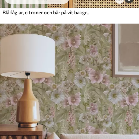
Blå fåglar, citroner och bär på vit bakgrund