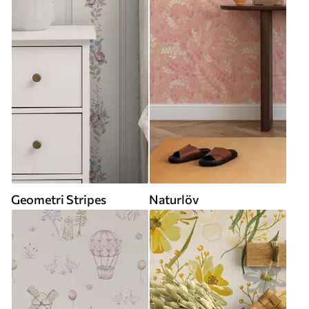
Geometri Stripes
Naturlöv