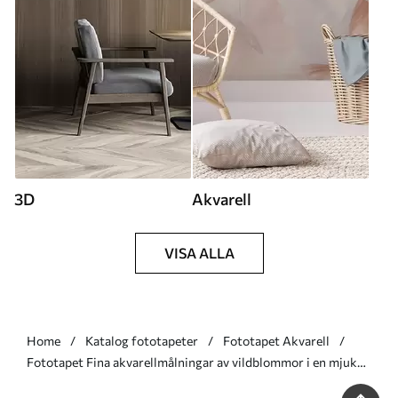
3D
Akvarell
VISA ALLA
Home
Katalog fototapeter
Fototapet Akvarell
Fototapet Fina akvarellmålningar av vildblommor i en mjuk
palett av beige och krämfärger Nr. w09875