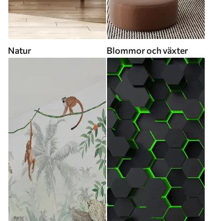
Natur
Blommor och växter