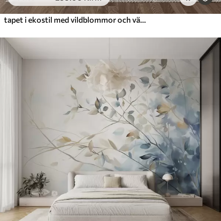
tapet i ekostil med vildblommor och växter på en texturerad bakgrund