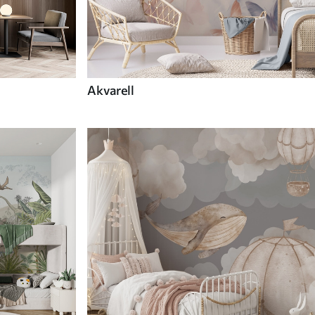
Akvarell