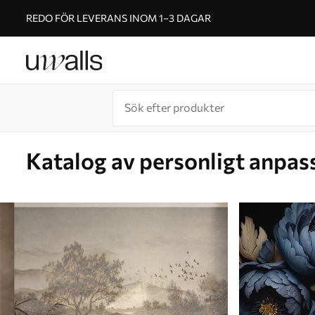
REDO FÖR LEVERANS INOM 1–3 DAGAR
Katalog av personligt anpas