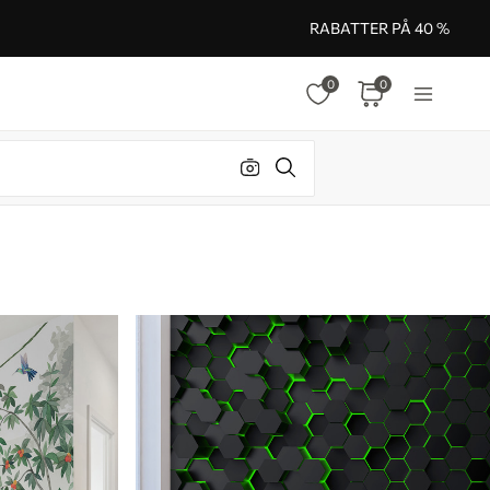
RABATTER PÅ 40 %
0
0