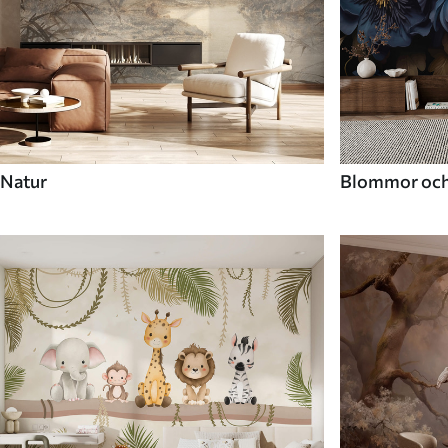
Natur
Blommor och