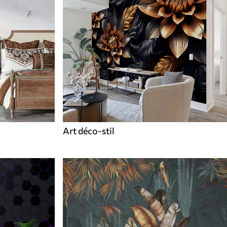
Art déco-stil