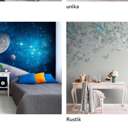
unika
Rustik