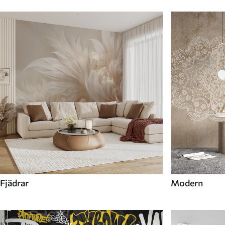
Fjädrar
Modern