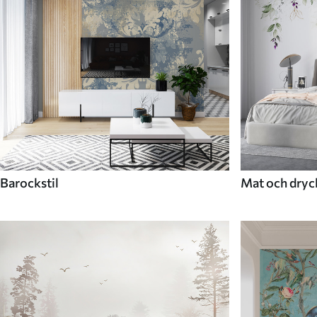
Barockstil
Mat och dryc