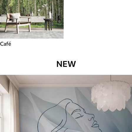
Café
NEW