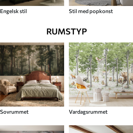
Engelsk stil
Stil med popkonst
RUMSTYP
Sovrummet
Vardagsrummet