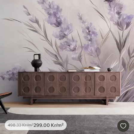
299
.00
Kr
/m²
498
.33
Kr
/m²