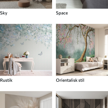
Sky
Space
Rustik
Orientalisk stil