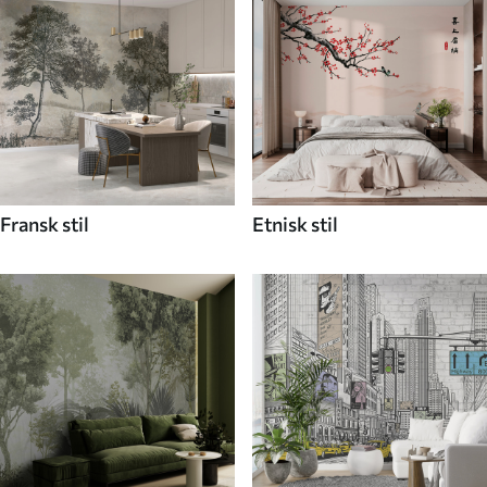
Fransk stil
Etnisk stil