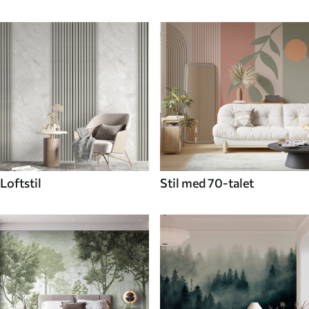
Loftstil
Stil med 70-talet