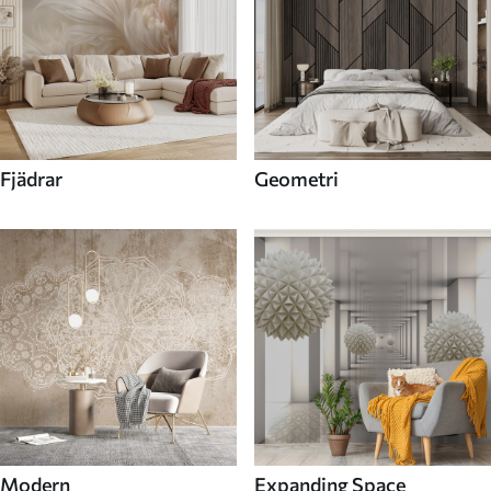
Fjädrar
Geometri
Modern
Expanding Space