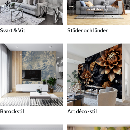
Svart & Vit
Städer och länder
Barockstil
Art déco-stil