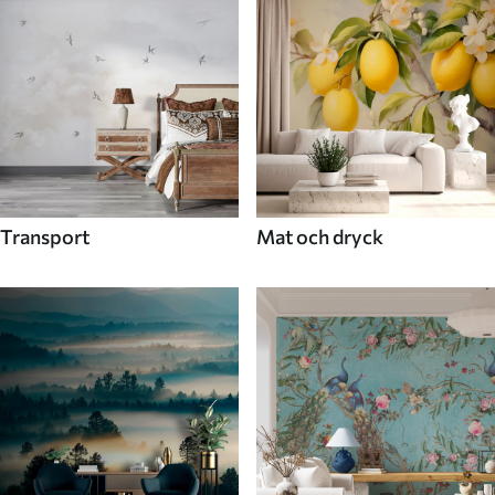
Transport
Mat och dryck