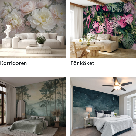
Korridoren
För köket