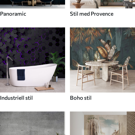
Panoramic
Stil med Provence
Industriell stil
Boho stil