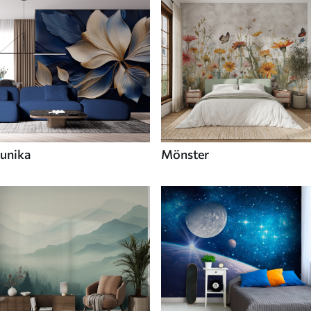
unika
Mönster