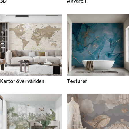
3D
Akvarell
Kartor över världen
Texturer