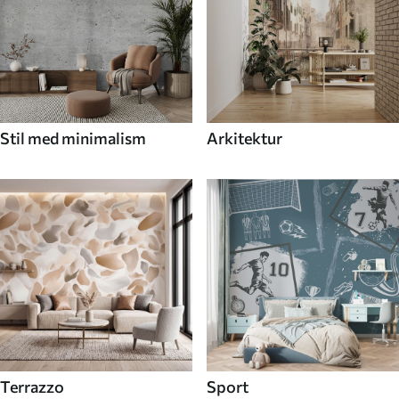
Stil med minimalism
Arkitektur
Terrazzo
Sport