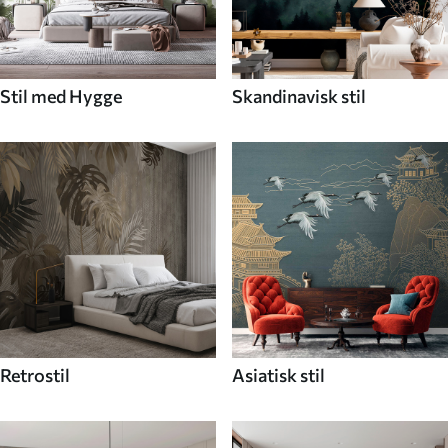
Stil med Hygge
Skandinavisk stil
Retrostil
Asiatisk stil