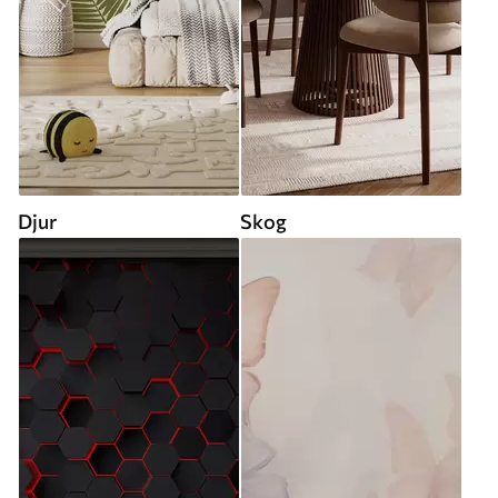
Djur
Skog