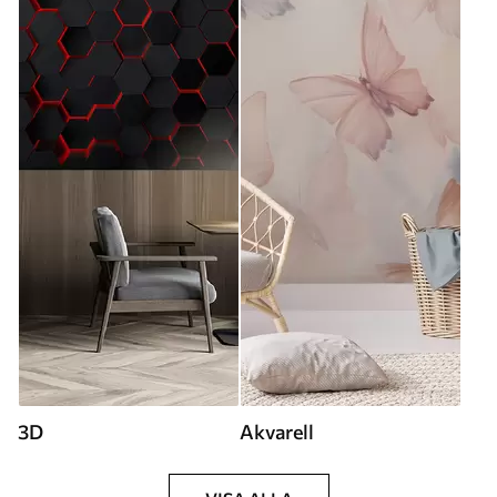
3D
Akvarell