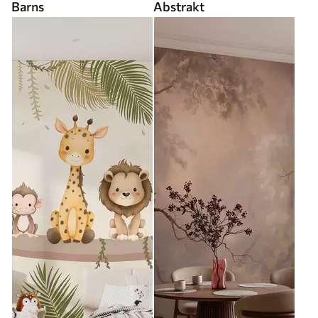
Barns
Abstrakt