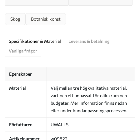
Skog
Botanisk konst
Specifikationer & Material
Leverans & betalning
Vanliga frågor
Egenskaper
Material
Välj mellan tre högkvalitativa material,
vart och ett anpassat för olika rum och
budgetar. Mer information finns nedan
eller under kundanpassningsprocessen.
Författaren
UWALLS
Artikelnummer
w09822