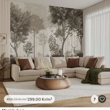
299
.00
Kr
/m²
7
498
.33
Kr
/m²