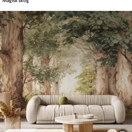
Magisk skog