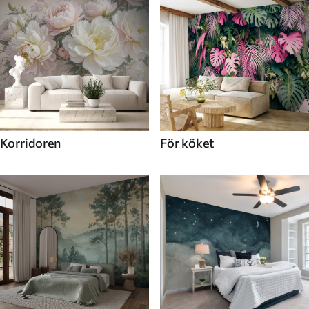
Korridoren
För köket