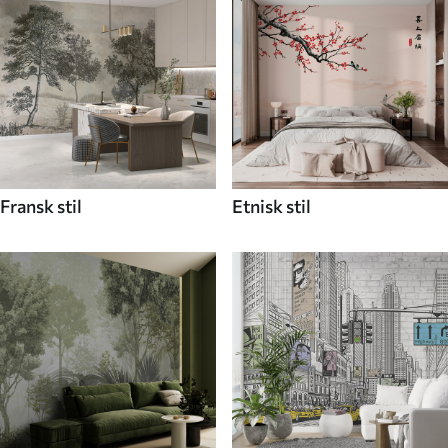
Fransk stil
Etnisk stil