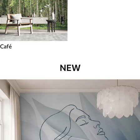
Café
NEW