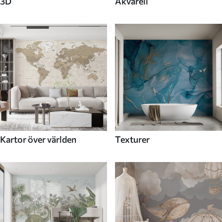
3D
Akvarell
Kartor över världen
Texturer