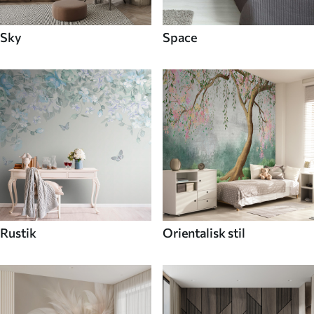
Sky
Space
Rustik
Orientalisk stil