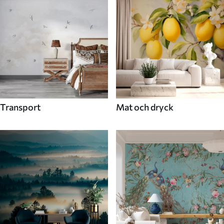
Transport
Mat och dryck