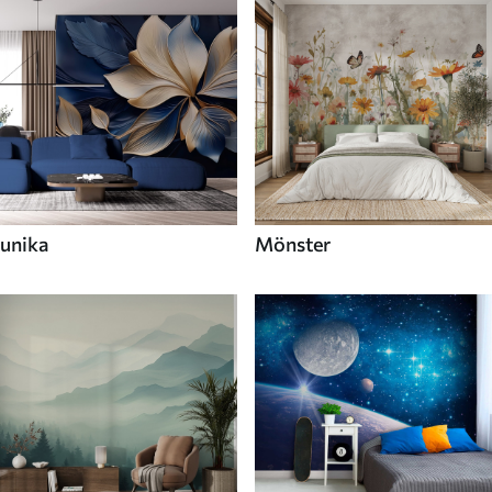
unika
Mönster