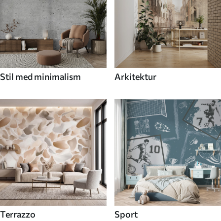
Stil med minimalism
Arkitektur
Terrazzo
Sport