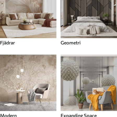
Fjädrar
Geometri
Modern
Expanding Space