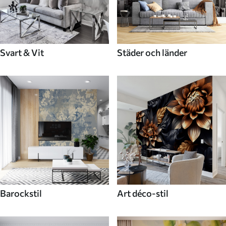
Svart & Vit
Städer och länder
Barockstil
Art déco-stil