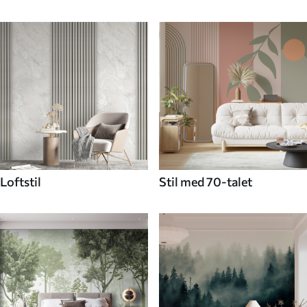
Loftstil
Stil med 70-talet