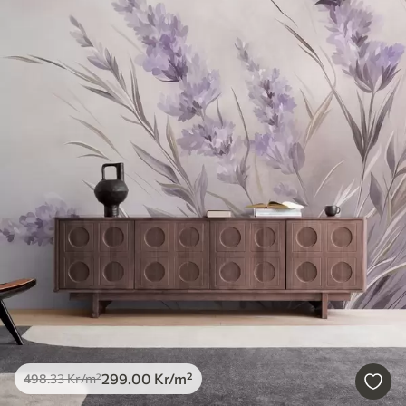
299
.00
Kr
/m²
498
.33
Kr
/m²