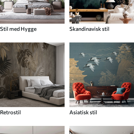
Stil med Hygge
Skandinavisk stil
Retrostil
Asiatisk stil