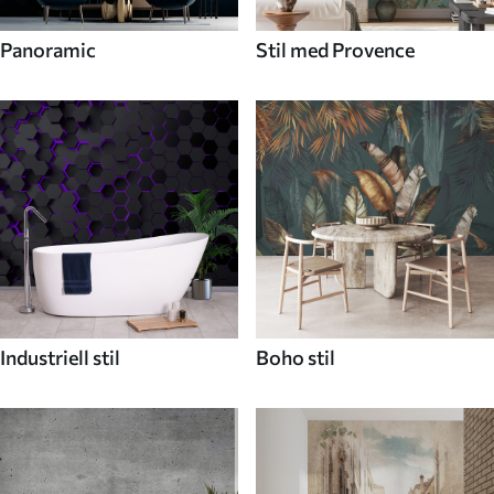
Panoramic
Stil med Provence
Industriell stil
Boho stil