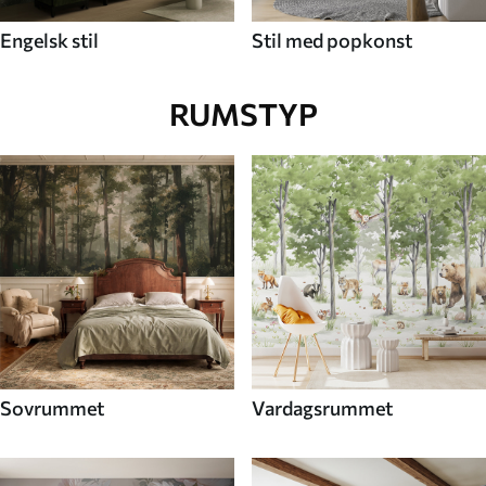
Engelsk stil
Stil med popkonst
RUMSTYP
Sovrummet
Vardagsrummet