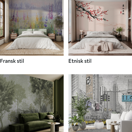
Fransk stil
Etnisk stil