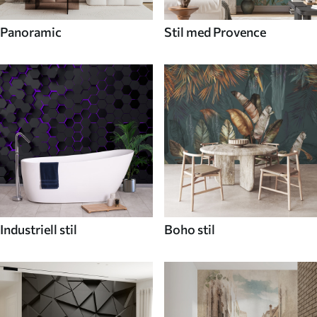
Panoramic
Stil med Provence
Industriell stil
Boho stil