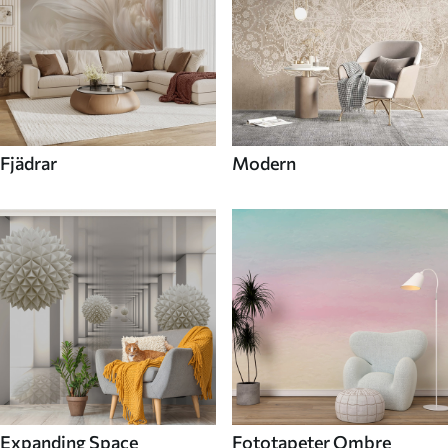
Fjädrar
Modern
Expanding Space
Fototapeter Ombre