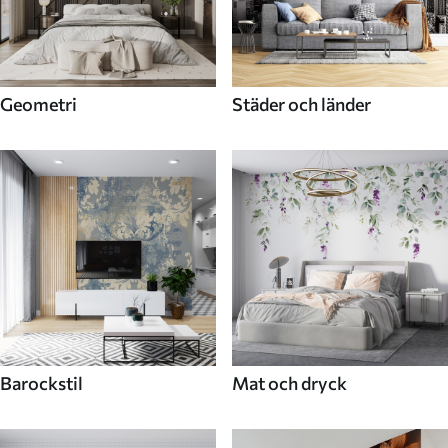
Geometri
Städer och länder
Barockstil
Mat och dryck