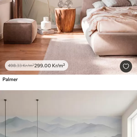
299
.00
Kr
/m²
498
.33
Kr
/m²
Palmer