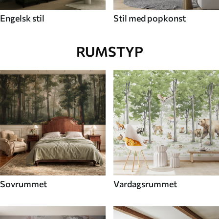
Engelsk stil
Stil med popkonst
RUMSTYP
Sovrummet
Vardagsrummet