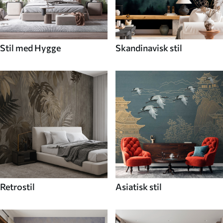
Stil med Hygge
Skandinavisk stil
Retrostil
Asiatisk stil