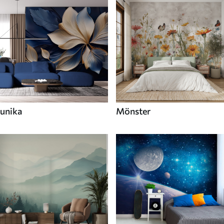
unika
Mönster