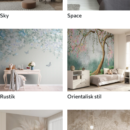
Sky
Space
Rustik
Orientalisk stil