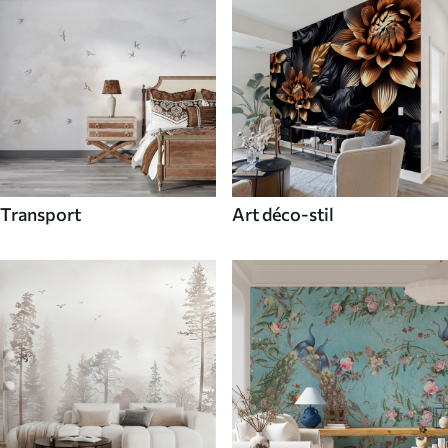
Transport
Art déco-stil