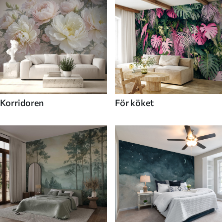
Korridoren
För köket