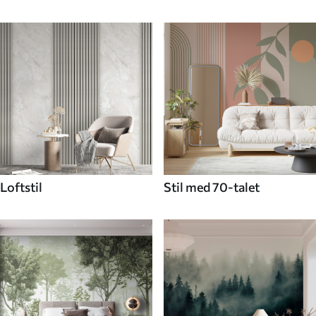
Loftstil
Stil med 70-talet