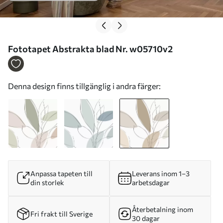
Fototapet Abstrakta blad Nr. w05710v2
Denna design finns tillgänglig i andra färger:
Anpassa tapeten till
Leverans inom 1–3
din storlek
arbetsdagar
Återbetalning inom
Fri frakt till Sverige
30 dagar