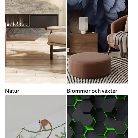
Natur
Blommor och växter