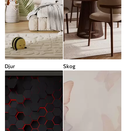
Djur
Skog