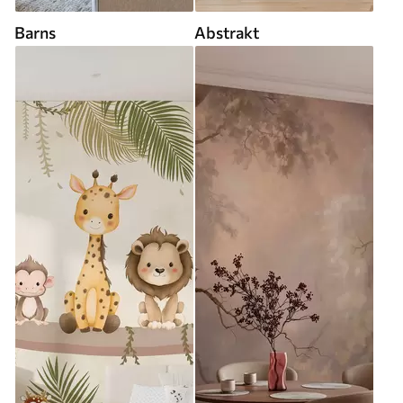
Barns
Abstrakt