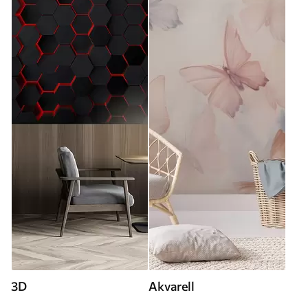
3D
Akvarell