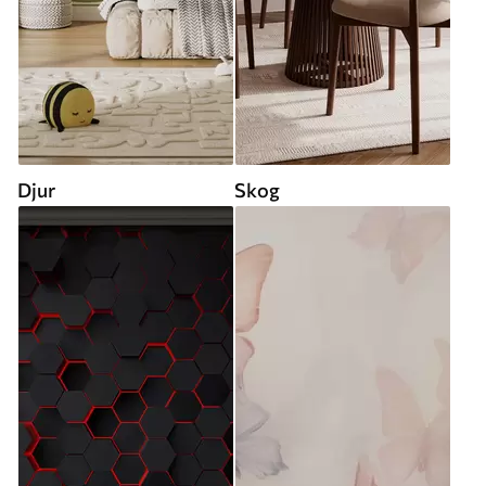
Djur
Skog