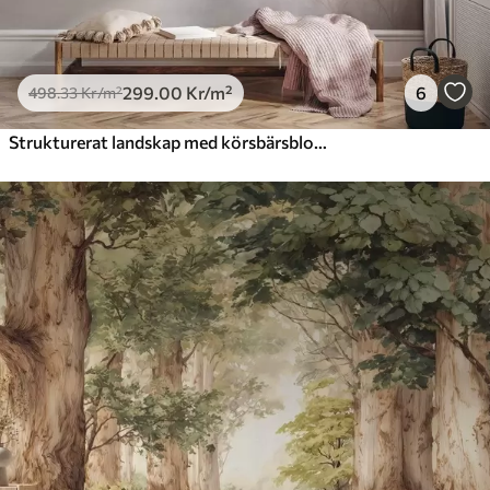
299
.00
Kr
/m²
6
498
.33
Kr
/m²
Strukturerat landskap med körsbärsblomgren, rosa löv, mjuk, dimmig bakgrund