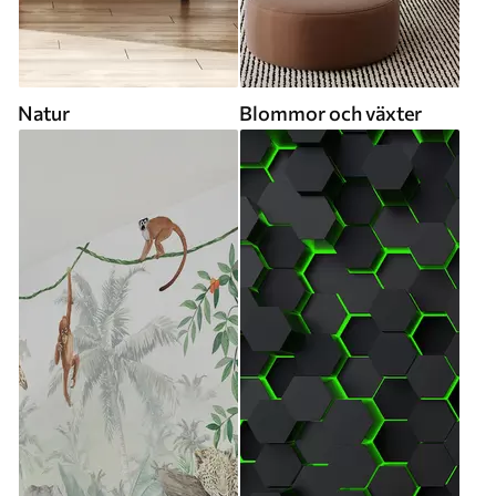
Natur
Blommor och växter