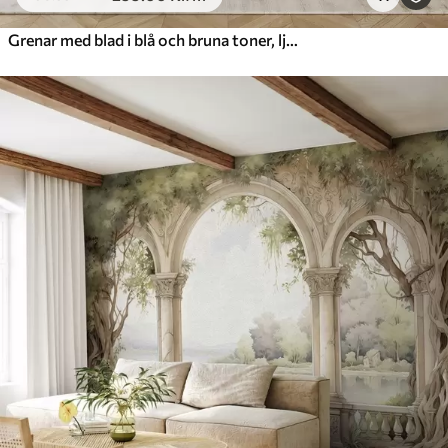
Grenar med blad i blå och bruna toner, ljus bakgrund, mjuk och skir, akvarellstil