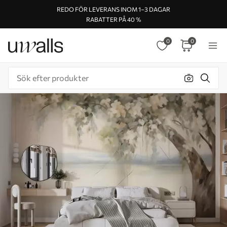
REDO FÖR LEVERANS INOM 1–3 DAGAR
RABATTER PÅ 40 %
0
0