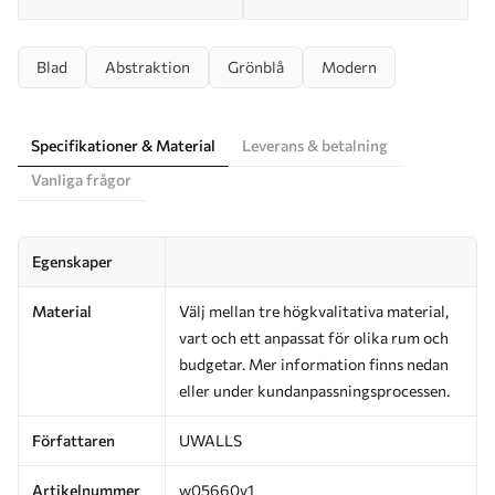
Blad
Abstraktion
Grönblå
Modern
Specifikationer & Material
Leverans & betalning
Vanliga frågor
Egenskaper
Material
Välj mellan tre högkvalitativa material,
vart och ett anpassat för olika rum och
budgetar. Mer information finns nedan
eller under kundanpassningsprocessen.
Författaren
UWALLS
Artikelnummer
w05660v1