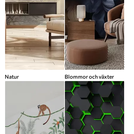
Natur
Blommor och växter