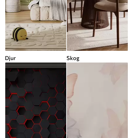
Djur
Skog