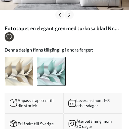
Fototapet en elegant gren med turkosa blad Nr.
w05660v1
Denna design finns tillgänglig i andra färger:
Anpassa tapeten till
Leverans inom 1–3
din storlek
arbetsdagar
Återbetalning inom
Fri frakt till Sverige
30 dagar