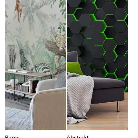
Barns
Abstrakt