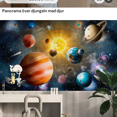
Panorama över djungeln med djur