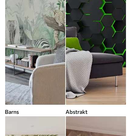
Barns
Abstrakt