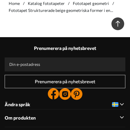
Home
Katalog fototapeter
Fototapet geometri
Fototapet Strukturerade beige geometriska former i en
skiktad 3D-komposition, minimalistisk modern väggkonst Nr.
w05598
Prenumerera på nyhetsbrevet
Prenumerera på nyhetsbrevet
Ändra språk
Om produkten