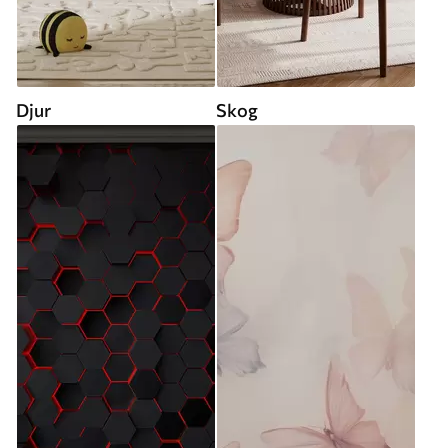
Djur
Skog