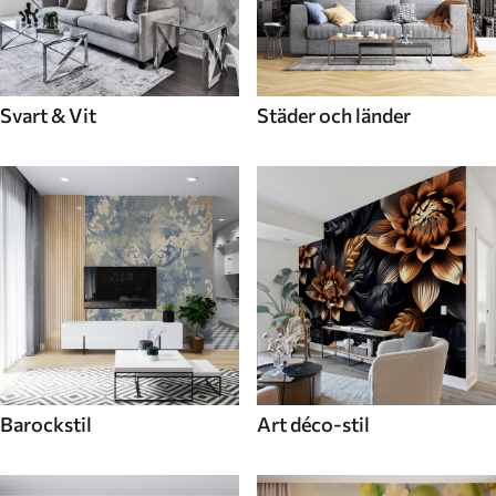
Svart & Vit
Städer och länder
Barockstil
Art déco-stil