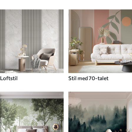
Loftstil
Stil med 70-talet