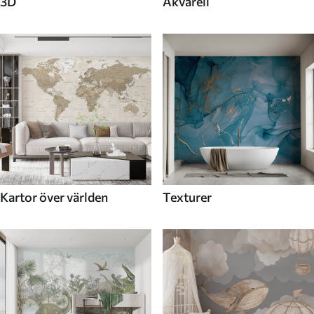
3D
Akvarell
Kartor över världen
Texturer