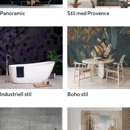
Panoramic
Stil med Provence
Industriell stil
Boho stil