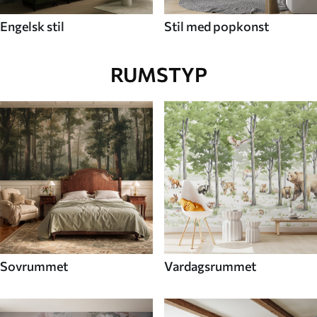
Engelsk stil
Stil med popkonst
RUMSTYP
Sovrummet
Vardagsrummet