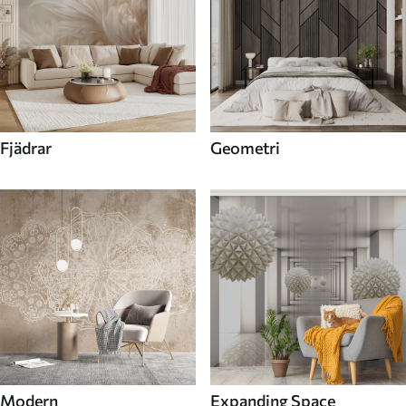
Fjädrar
Geometri
Modern
Expanding Space