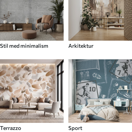
Stil med minimalism
Arkitektur
Terrazzo
Sport