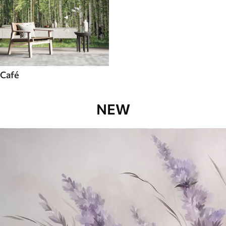
Café
NEW