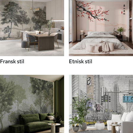
Fransk stil
Etnisk stil