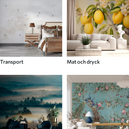
Transport
Mat och dryck