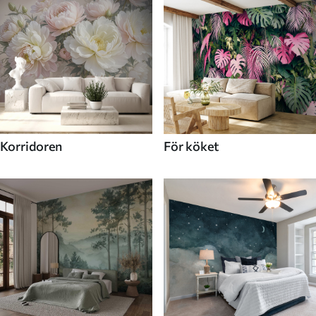
Korridoren
För köket