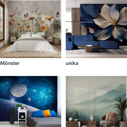
Mönster
unika