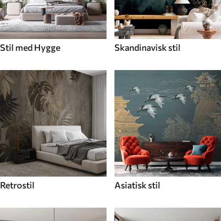
Stil med Hygge
Skandinavisk stil
Retrostil
Asiatisk stil