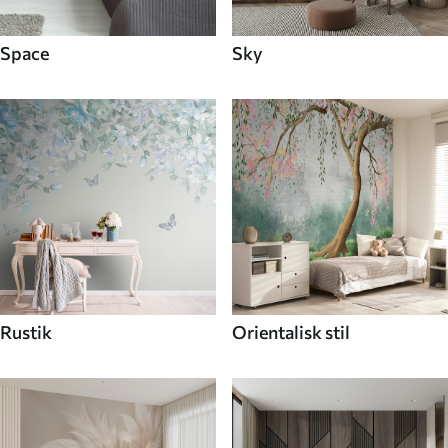
Space
Sky
Rustik
Orientalisk stil