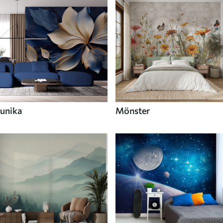
unika
Mönster