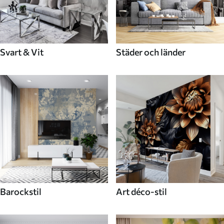
Svart & Vit
Städer och länder
Barockstil
Art déco-stil