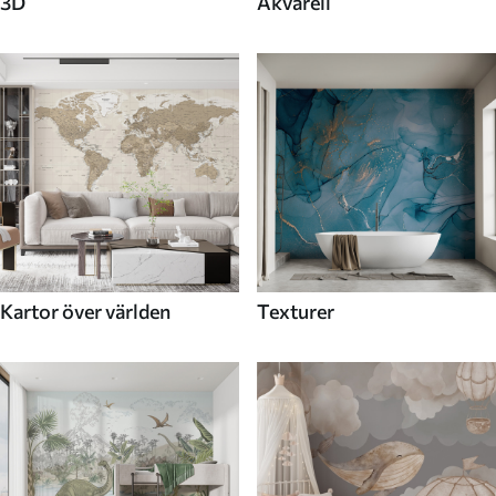
3D
Akvarell
Kartor över världen
Texturer