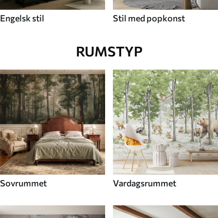
Engelsk stil
Stil med popkonst
RUMSTYP
Sovrummet
Vardagsrummet