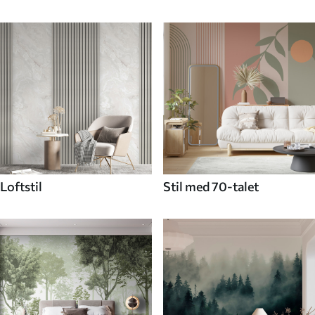
Loftstil
Stil med 70-talet