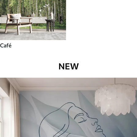
Café
NEW