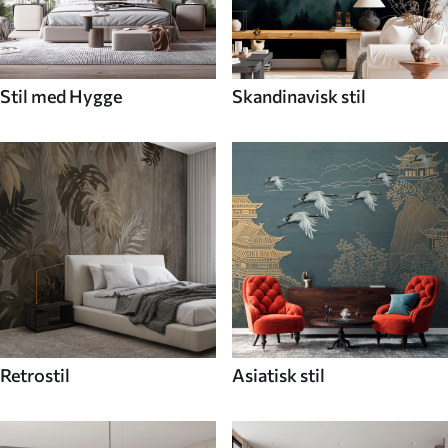
Stil med Hygge
Skandinavisk stil
Retrostil
Asiatisk stil