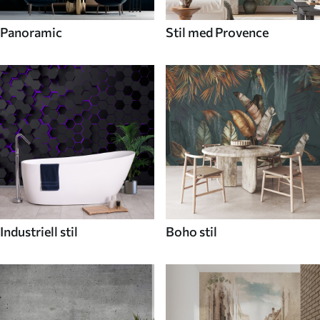
Panoramic
Stil med Provence
Industriell stil
Boho stil