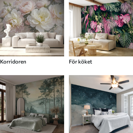
Korridoren
För köket