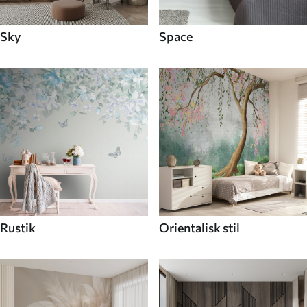
Sky
Space
Rustik
Orientalisk stil