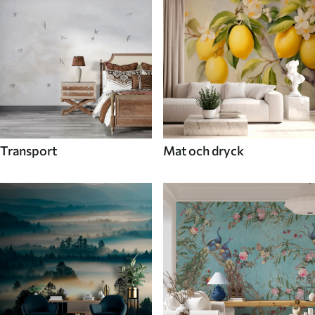
Transport
Mat och dryck