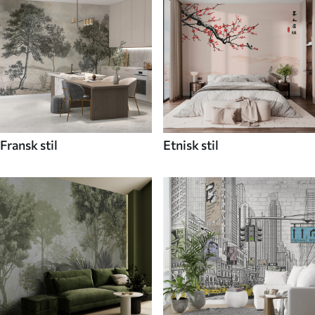
Fransk stil
Etnisk stil