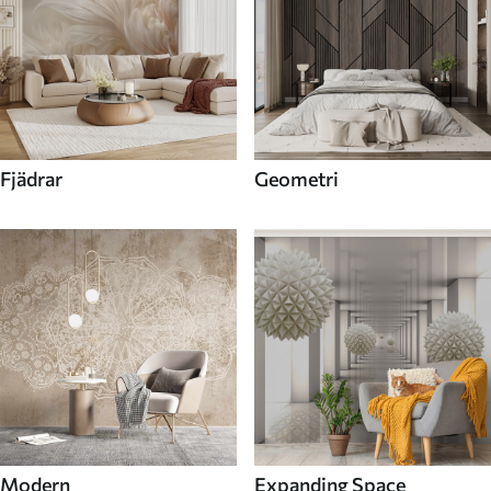
Fjädrar
Geometri
Modern
Expanding Space