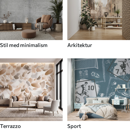
Stil med minimalism
Arkitektur
Terrazzo
Sport