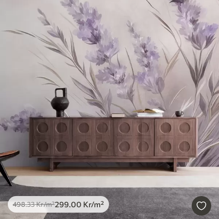
299
.00
Kr
/m²
498
.33
Kr
/m²