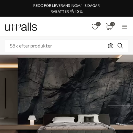
REDO FÖR LEVERANS INOM 1–3 DAGAR
RABATTER PÅ 40 %
0
0