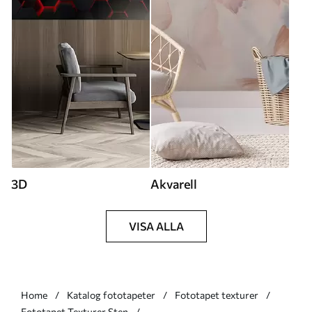
3D
Akvarell
VISA ALLA
Home
Katalog fototapeter
Fototapet texturer
Fototapet Texturer Sten