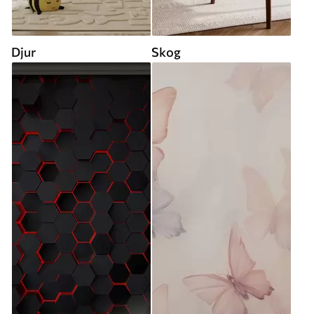
Djur
Skog