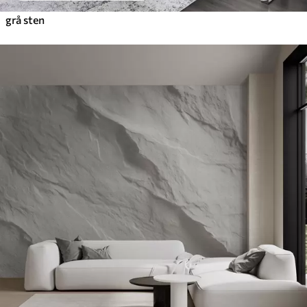
grå sten