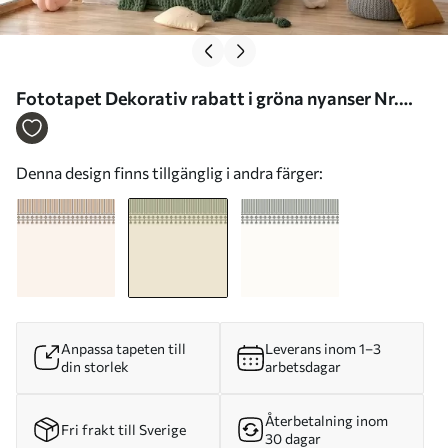
Fototapet Dekorativ rabatt i gröna nyanser Nr.
w05151v1
Denna design finns tillgänglig i andra färger:
Anpassa tapeten till
Leverans inom 1–3
din storlek
arbetsdagar
Återbetalning inom
Fri frakt till Sverige
30 dagar