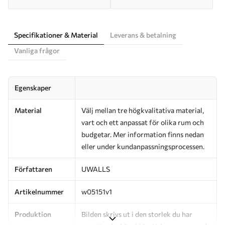
Specifikationer & Material
Leverans & betalning
Vanliga frågor
Egenskaper
Material
Välj mellan tre högkvalitativa material,
vart och ett anpassat för olika rum och
budgetar. Mer information finns nedan
eller under kundanpassningsprocessen.
Författaren
UWALLS
Artikelnummer
w05151v1
Produktion
Bilden skrivs ut i den storlek du har