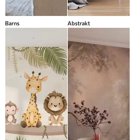
Barns
Abstrakt