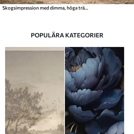
Skogsimpression med dimma, höga träd och en stig
POPULÄRA KATEGORIER