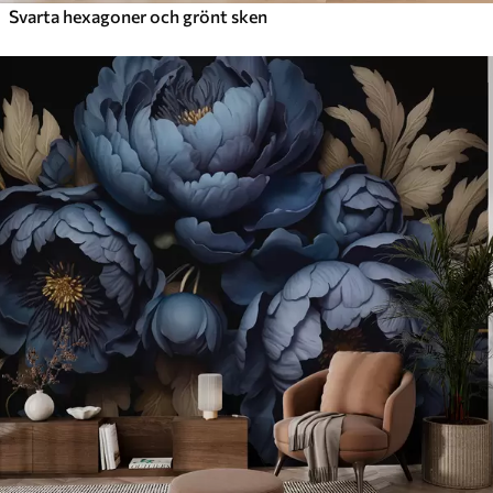
Svarta hexagoner och grönt sken