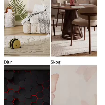
Djur
Skog