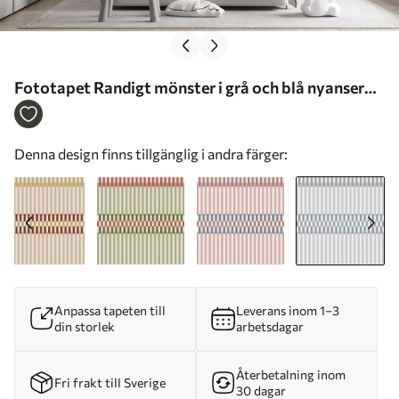
Fototapet Randigt mönster i grå och blå nyanser
Nr. w05150v6
Denna design finns tillgänglig i andra färger:
Anpassa tapeten till
Leverans inom 1–3
din storlek
arbetsdagar
Återbetalning inom
Fri frakt till Sverige
30 dagar