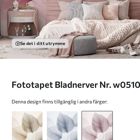
Se det i ditt utrymme
Fototapet Bladnerver Nr. w0
Denna design finns tillgänglig i andra färger: