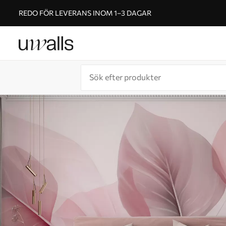
REDO FÖR LEVERANS INOM 1–3 DAGAR