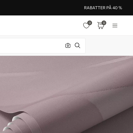
RABATTER PÅ 40 %
0
0