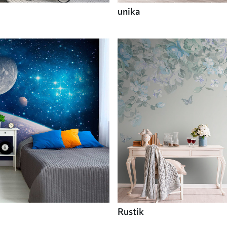
unika
Rustik