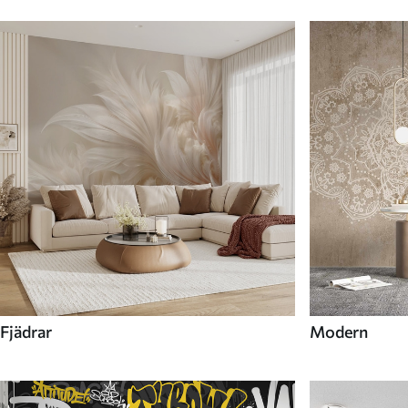
Fjädrar
Modern