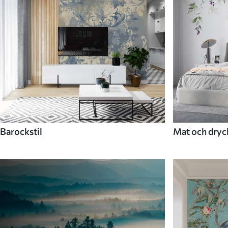
Barockstil
Mat och dryc