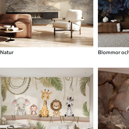
Natur
Blommor och