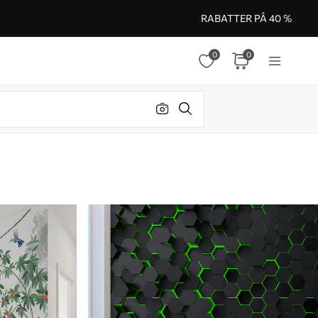
RABATTER PÅ 40 %
0
0