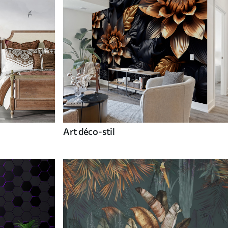
Art déco-stil