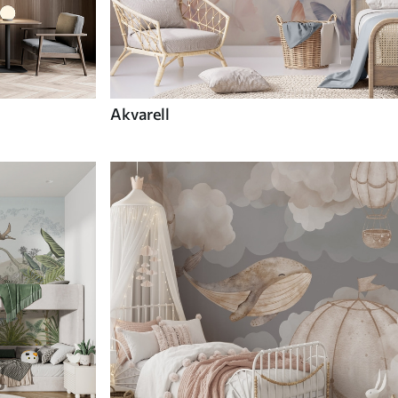
Akvarell