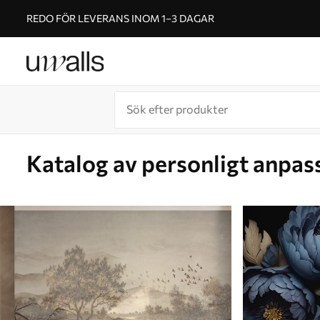
REDO FÖR LEVERANS INOM 1–3 DAGAR
Katalog av personligt anpas