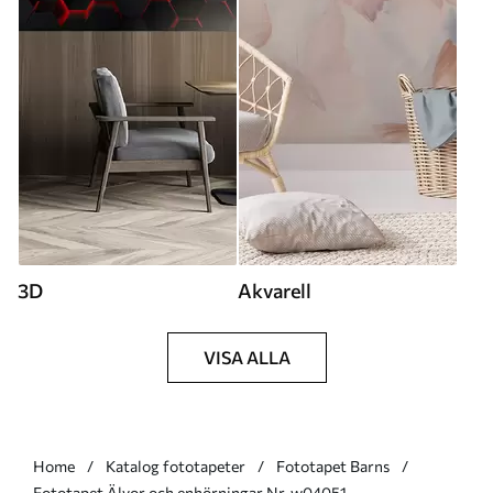
3D
Akvarell
VISA ALLA
Home
Katalog fototapeter
Fototapet Barns
Fototapet Älvor och enhörningar Nr. w04051