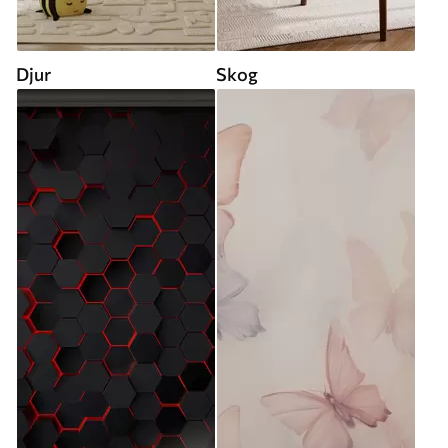
Djur
Skog