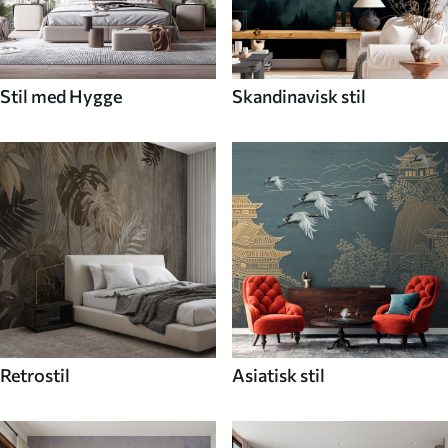
Stil med Hygge
Skandinavisk stil
Retrostil
Asiatisk stil