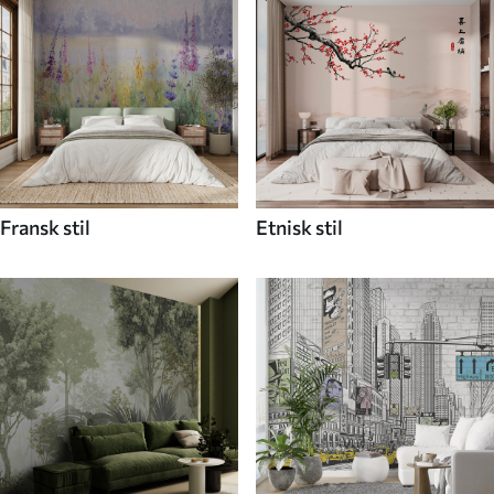
Fransk stil
Etnisk stil