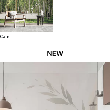
Café
NEW