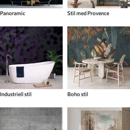
Panoramic
Stil med Provence
Industriell stil
Boho stil