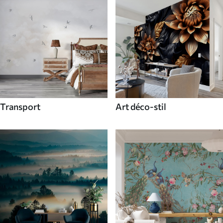
Transport
Art déco-stil