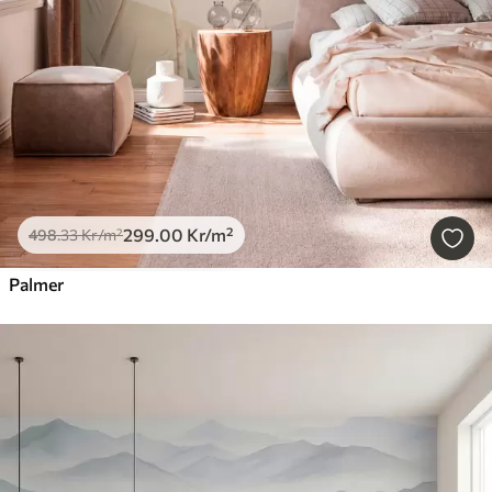
299
.00
Kr
/m²
498
.33
Kr
/m²
Palmer