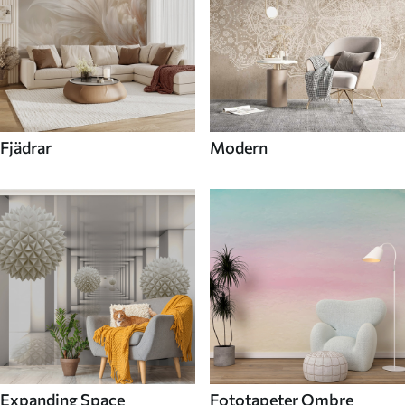
Fjädrar
Modern
Expanding Space
Fototapeter Ombre