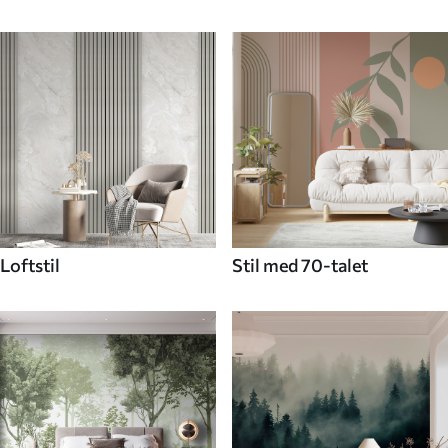
Loftstil
Stil med 70-talet