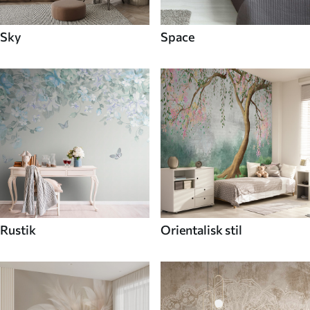
Sky
Space
Rustik
Orientalisk stil