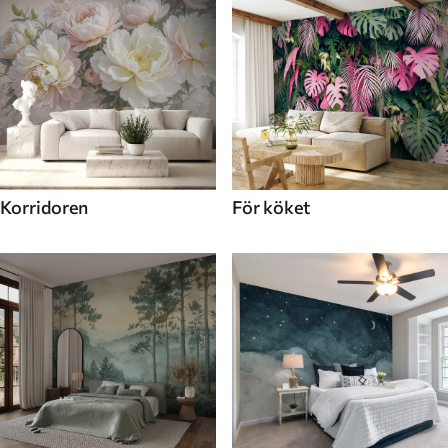
Korridoren
För köket