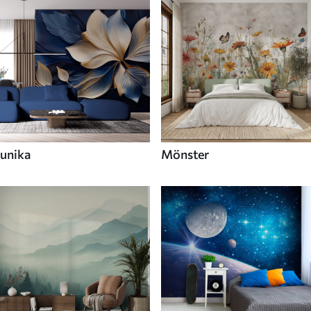
unika
Mönster