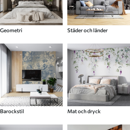
Geometri
Städer och länder
Barockstil
Mat och dryck