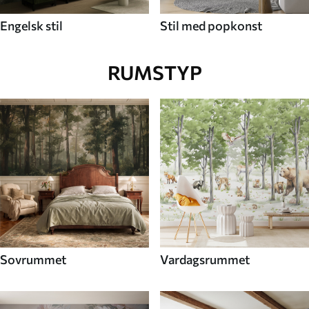
Engelsk stil
Stil med popkonst
RUMSTYP
Sovrummet
Vardagsrummet