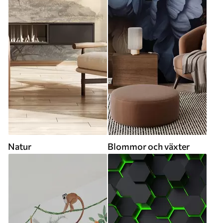
Natur
Blommor och växter