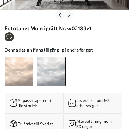
Fototapet Moln i grått Nr. w02189v1
Denna design finns tillgänglig i andra färger:
Anpassa tapeten till
Leverans inom 1–3
din storlek
arbetsdagar
Återbetalning inom
Fri frakt till Sverige
30 dagar