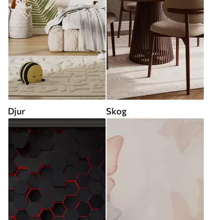
Djur
Skog