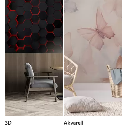
3D
Akvarell