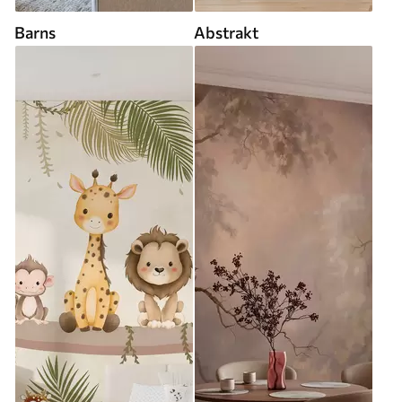
Barns
Abstrakt