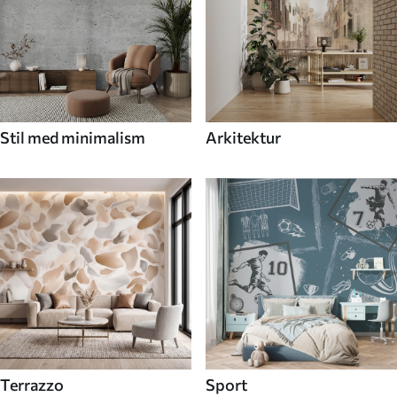
Stil med minimalism
Arkitektur
Terrazzo
Sport