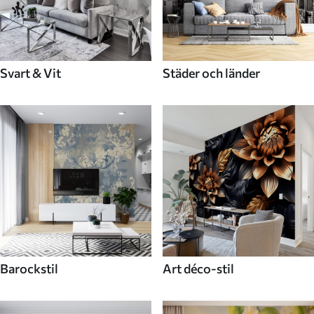
Svart & Vit
Städer och länder
Barockstil
Art déco-stil