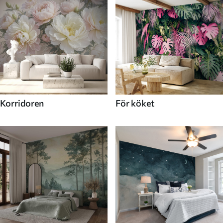
Korridoren
För köket