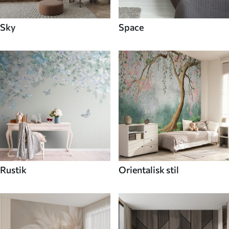
Sky
Space
Rustik
Orientalisk stil