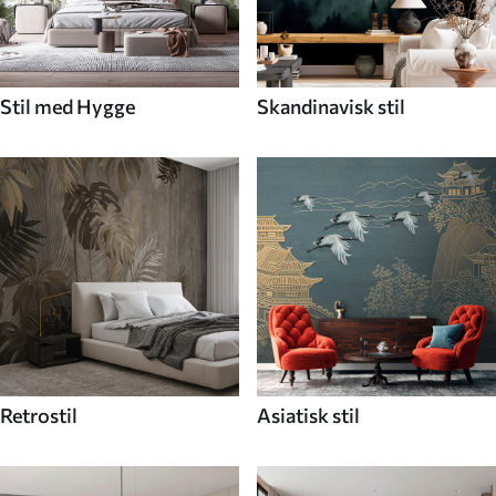
Stil med Hygge
Skandinavisk stil
Retrostil
Asiatisk stil