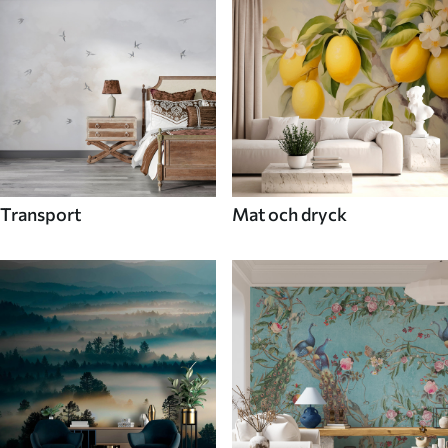
Transport
Mat och dryck