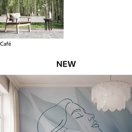
Café
NEW