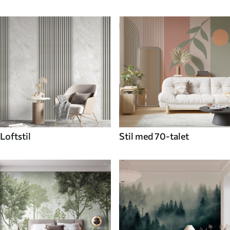
Loftstil
Stil med 70-talet