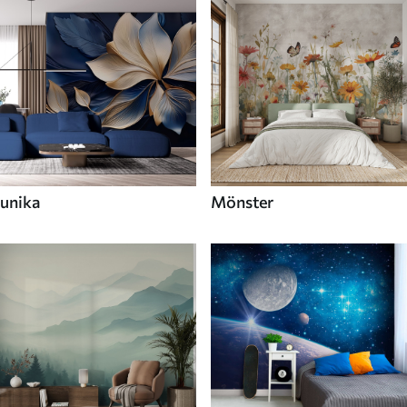
unika
Mönster