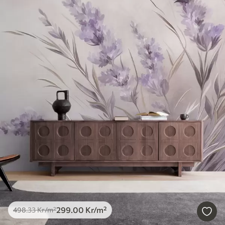
299
.00
Kr
/m²
498
.33
Kr
/m²