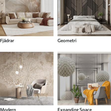
Fjädrar
Geometri
Modern
Expanding Space