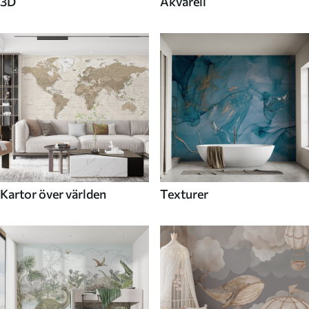
3D
Akvarell
Kartor över världen
Texturer