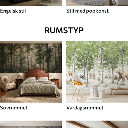
Engelsk stil
Stil med popkonst
RUMSTYP
Sovrummet
Vardagsrummet