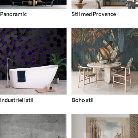
Panoramic
Stil med Provence
Industriell stil
Boho stil