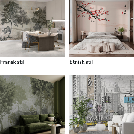
Fransk stil
Etnisk stil