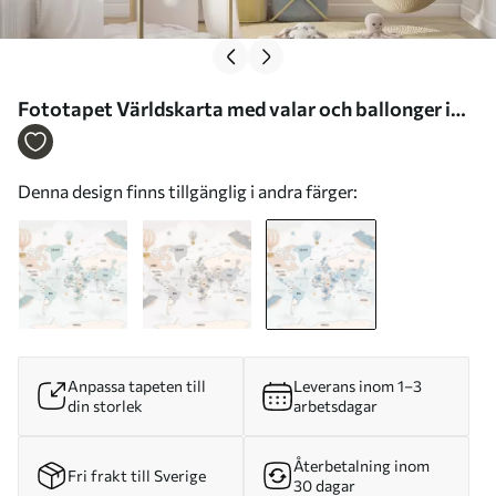
Fototapet Världskarta med valar och ballonger i
blå och rosa pastellfärger Nr. w00680v2
Denna design finns tillgänglig i andra färger:
Anpassa tapeten till
Leverans inom 1–3
din storlek
arbetsdagar
Återbetalning inom
Fri frakt till Sverige
30 dagar