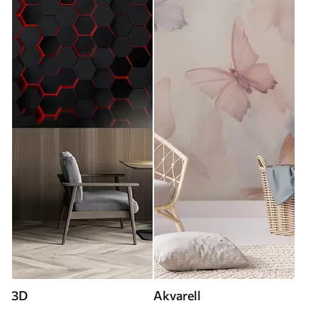
3D
Akvarell