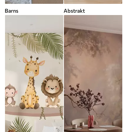
Barns
Abstrakt