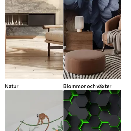
Natur
Blommor och växter