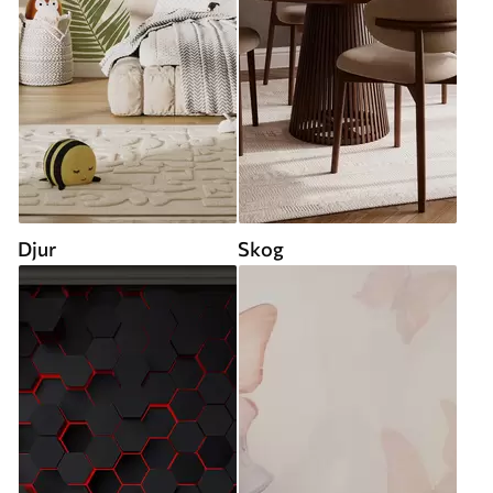
Djur
Skog