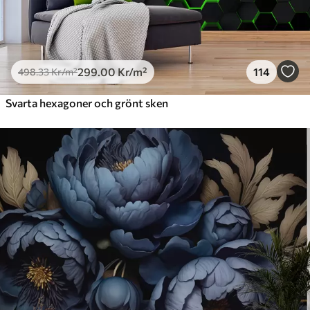
299
.00
Kr
/m²
114
498
.33
Kr
/m²
Svarta hexagoner och grönt sken