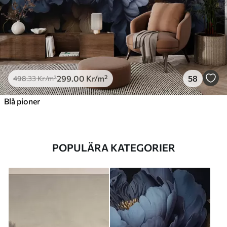
299
.00
Kr
/m²
58
498
.33
Kr
/m²
Blå pioner
POPULÄRA KATEGORIER