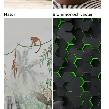
Natur
Blommor och växter