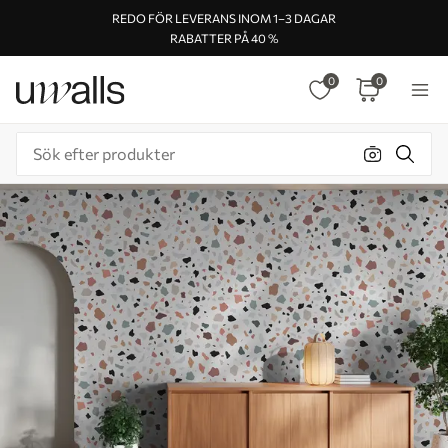
REDO FÖR LEVERANS INOM 1–3 DAGAR
RABATTER PÅ 40 %
0
0