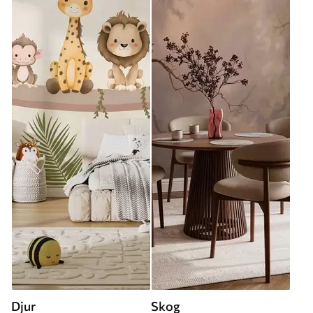
Djur
Skog