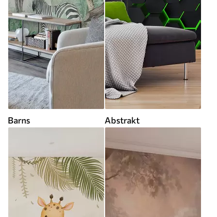
Barns
Abstrakt