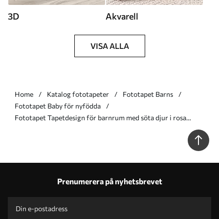
3D
Akvarell
VISA ALLA
Home
Katalog fototapeter
Fototapet Barns
Fototapet Baby för nyfödda
Fototapet Tapetdesign för barnrum med söta djur i rosa
färger Nr. u98969
Prenumerera på nyhetsbrevet