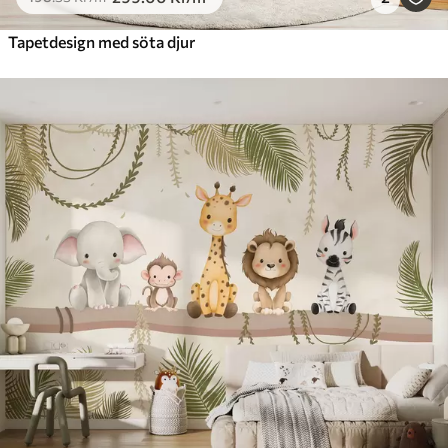
Tapetdesign med söta djur