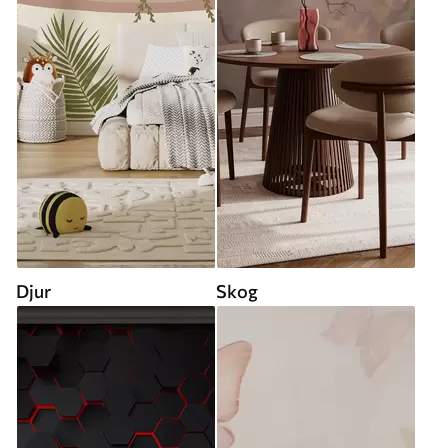
Djur
Skog