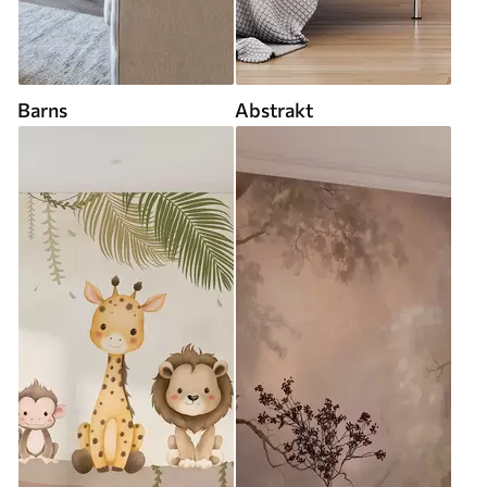
Barns
Abstrakt