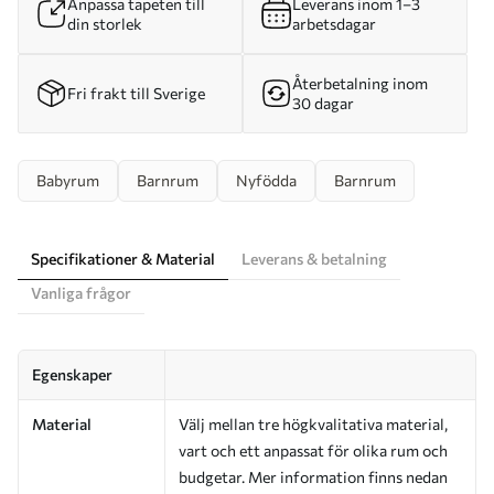
Anpassa tapeten till
Leverans inom 1–3
din storlek
arbetsdagar
Återbetalning inom
Fri frakt till Sverige
30 dagar
Babyrum
Barnrum
Nyfödda
Barnrum
Specifikationer & Material
Leverans & betalning
Vanliga frågor
Egenskaper
Material
Välj mellan tre högkvalitativa material,
vart och ett anpassat för olika rum och
budgetar. Mer information finns nedan