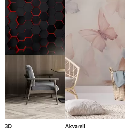
3D
Akvarell