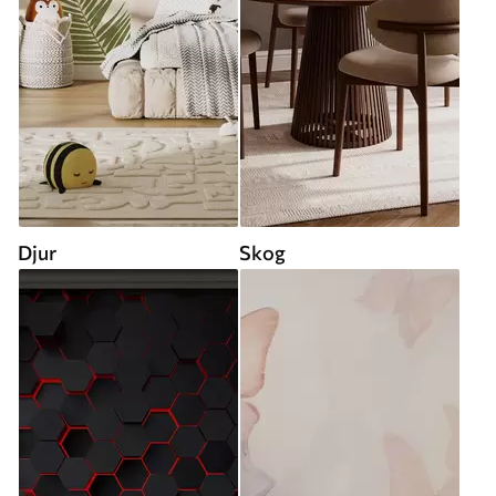
Djur
Skog