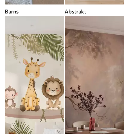
Barns
Abstrakt