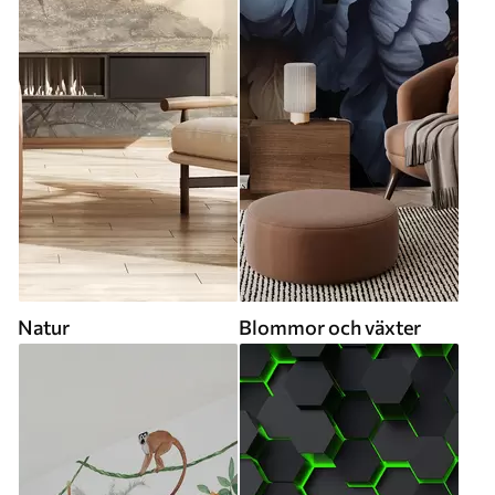
Natur
Blommor och växter