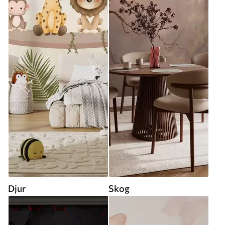
Djur
Skog