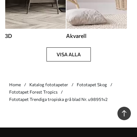
3D
Akvarell
VISA ALLA
Home
Katalog fototapeter
Fototapet Skog
Fototapet Forest Tropics
Fototapet Trendiga tropiska grå blad Nr. u98951v2