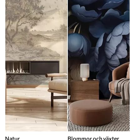
Natur
Blommor och växter