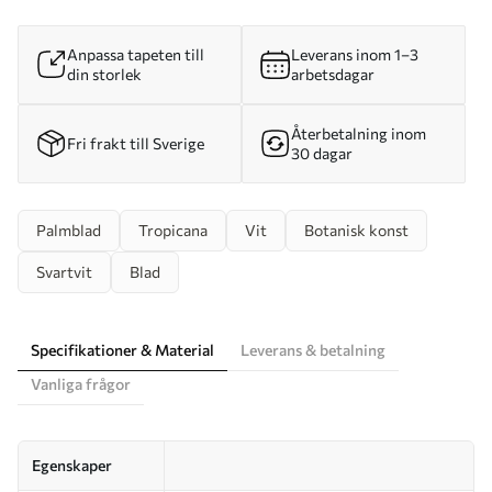
Anpassa tapeten till
Leverans inom 1–3
din storlek
arbetsdagar
Återbetalning inom
Fri frakt till Sverige
30 dagar
Palmblad
Tropicana
Vit
Botanisk konst
Svartvit
Blad
Specifikationer & Material
Leverans & betalning
Vanliga frågor
Egenskaper