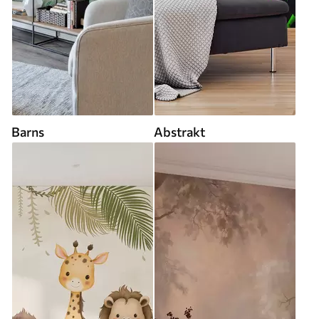
Barns
Abstrakt