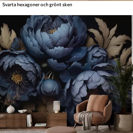
Svarta hexagoner och grönt sken