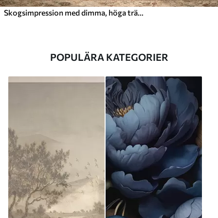
Skogsimpression med dimma, höga träd och en stig
POPULÄRA KATEGORIER