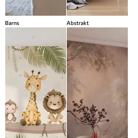
Barns
Abstrakt