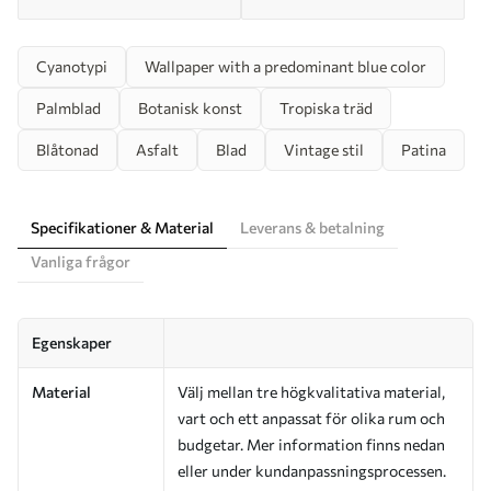
Cyanotypi
Wallpaper with a predominant blue color
Palmblad
Botanisk konst
Tropiska träd
Blåtonad
Asfalt
Blad
Vintage stil
Patina
Specifikationer & Material
Leverans & betalning
Vanliga frågor
Egenskaper
Material
Välj mellan tre högkvalitativa material,
vart och ett anpassat för olika rum och
budgetar. Mer information finns nedan
eller under kundanpassningsprocessen.