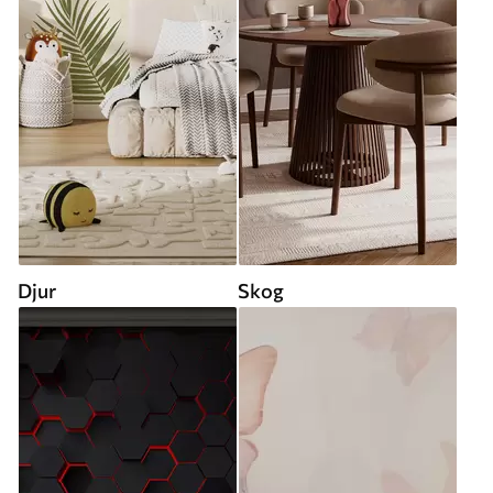
Djur
Skog