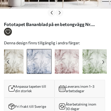
Fototapet Bananblad på en betongvägg Nr.
u73886v1
Denna design finns tillgänglig i andra färger:
Anpassa tapeten till
Leverans inom 1–3
din storlek
arbetsdagar
Återbetalning inom
Fri frakt till Sverige
30 dagar