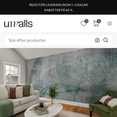
REDO FÖR LEVERANS INOM 1–3 DAGAR
RABATTER PÅ 40 %
0
0