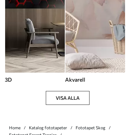
3D
Akvarell
VISA ALLA
Home
Katalog fototapeter
Fototapet Skog
Fototapet Forest Tropics