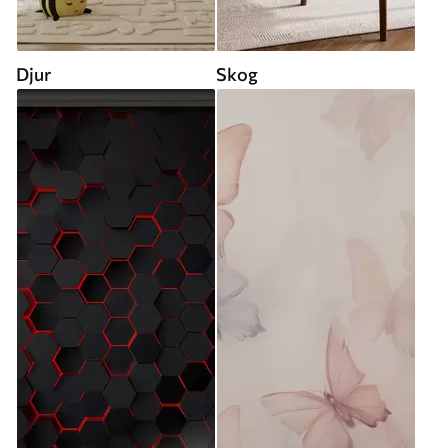
Djur
Skog