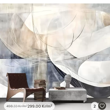
299
.00
Kr
/m²
2
498
.33
Kr
/m²