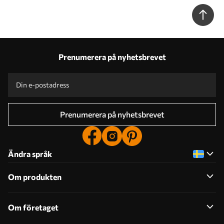
arkitektur. Text på tyska Nr. c00009dev1
Prenumerera på nyhetsbrevet
Prenumerera på nyhetsbrevet
Ändra språk
Om produkten
Om företaget