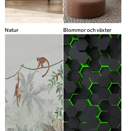
Natur
Blommor och växter