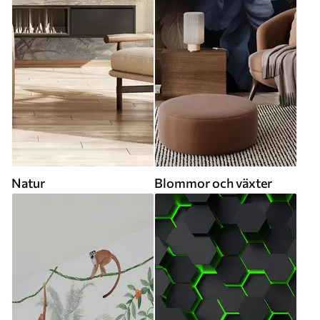
Natur
Blommor och växter