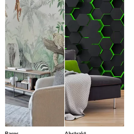
Barns
Abstrakt