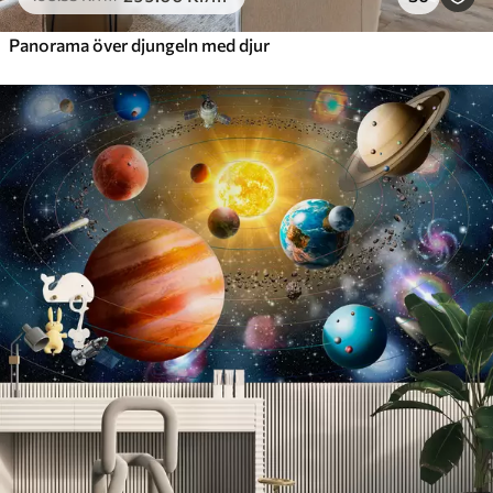
Panorama över djungeln med djur