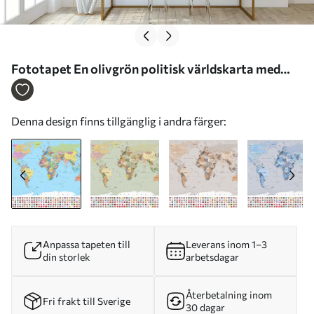
Fototapet En olivgrön politisk världskarta med
flaggor, på ukrainska Nr. c00004uk
Denna design finns tillgänglig i andra färger:
Anpassa tapeten till
Leverans inom 1–3
din storlek
arbetsdagar
Återbetalning inom
Fri frakt till Sverige
30 dagar