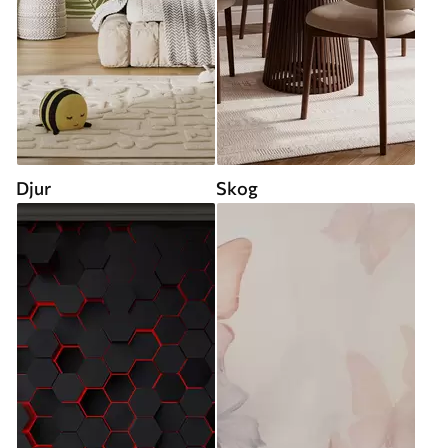
Djur
Skog