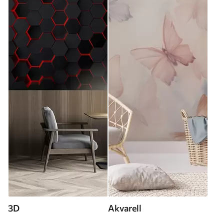
3D
Akvarell