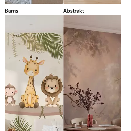
Barns
Abstrakt