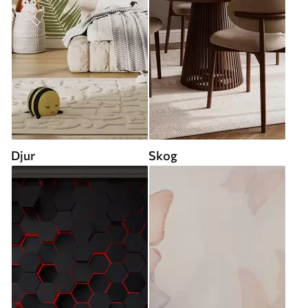
Djur
Skog