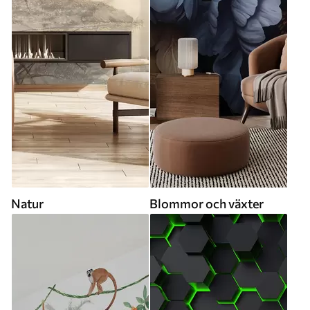
Natur
Blommor och växter