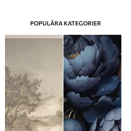
POPULÄRA KATEGORIER