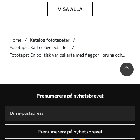
VISA ALLA
Home
Katalog fototapeter
Fototapet Kartor över världen
Fototapet En politisk världskarta med flaggor i bruna och
beige nyanser, på engelska Nr. c00004env2
Prenumerera på nyhetsbrevet
Prenumerera på nyhetsbrevet