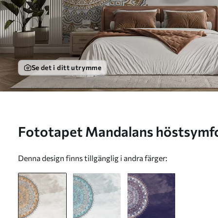
Se det i ditt utrymme
Fototapet Mandalans höst
Denna design finns tillgänglig i andra färger: