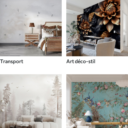
Transport
Art déco-stil