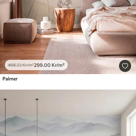
299
.00
Kr
/m²
498
.33
Kr
/m²
Palmer