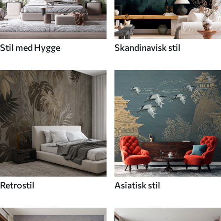
Stil med Hygge
Skandinavisk stil
Retrostil
Asiatisk stil