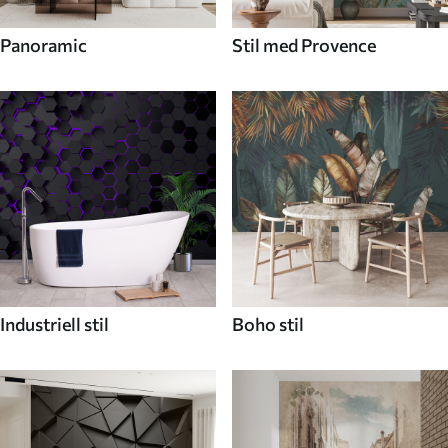
Panoramic
Stil med Provence
Industriell stil
Boho stil