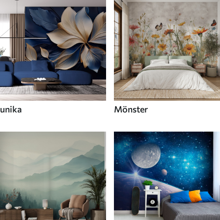
unika
Mönster