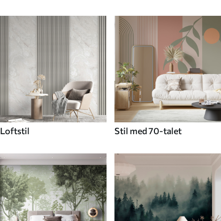
Loftstil
Stil med 70-talet