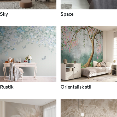
Sky
Space
Rustik
Orientalisk stil