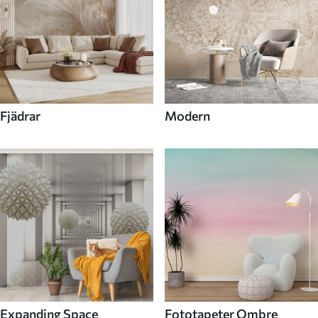
Fjädrar
Modern
Expanding Space
Fototapeter Ombre