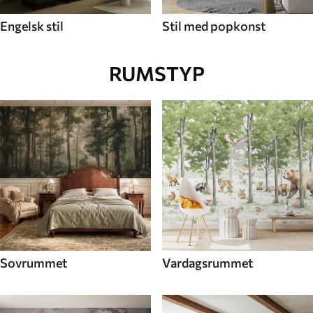
Engelsk stil
Stil med popkonst
RUMSTYP
Sovrummet
Vardagsrummet