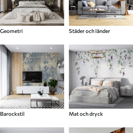
Geometri
Städer och länder
Barockstil
Mat och dryck