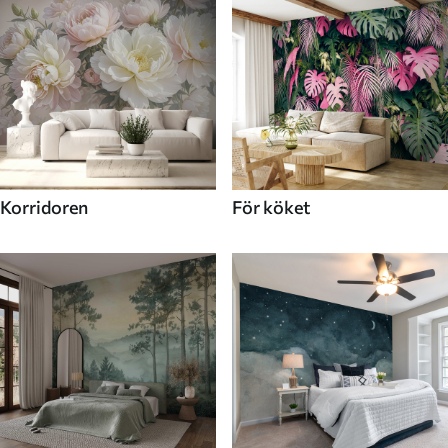
Korridoren
För köket