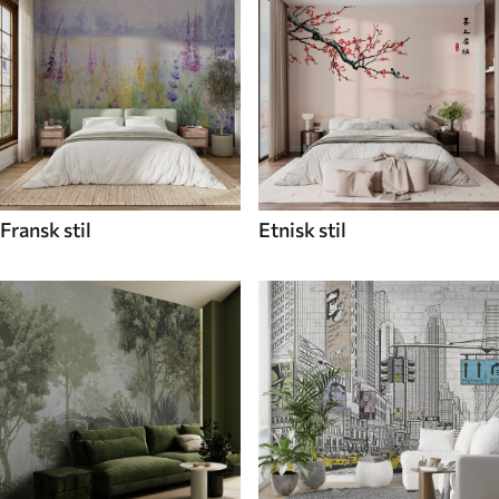
Fransk stil
Etnisk stil