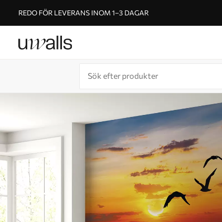
REDO FÖR LEVERANS INOM 1–3 DAGAR