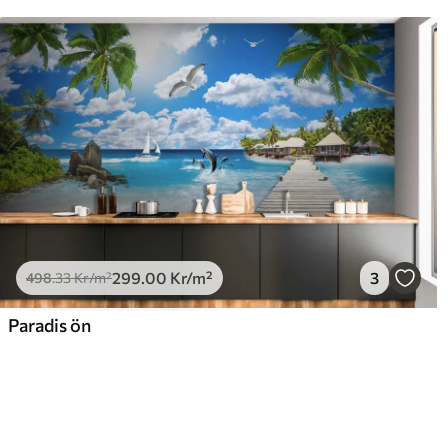
299
.00
Kr
/m²
3
498
.33
Kr
/m²
Paradis ön